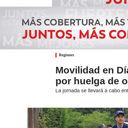
Regiones
Movilidad en Día
por huelga de 
La jornada se llevará a cabo ent