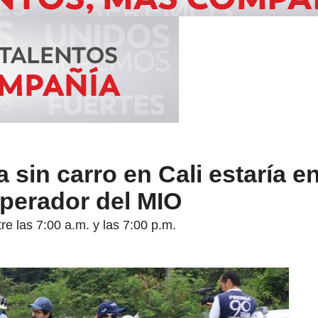
 sin carro en Cali estaría e
operador del MIO
re las 7:00 a.m. y las 7:00 p.m.