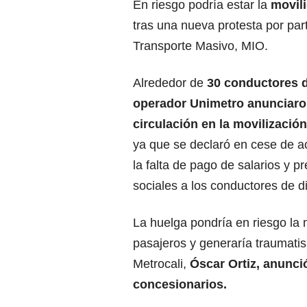
En riesgo podría estar la
movili
tras una nueva protesta por par
Transporte Masivo, MIO.
Alrededor de
30 conductores 
operador Unimetro anunciaro
circulación en la movilizació
ya que se declaró en cese de ac
la falta de pago de salarios y p
sociales a los conductores de 
La huelga pondría en riesgo la 
pasajeros y generaría traumati
Metrocali,
Óscar Ortiz, anunci
concesionarios.