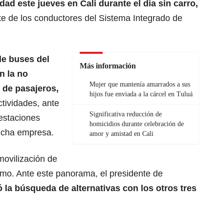
dad este jueves en Cali durante el día sin carro,
te de los conductores del Sistema Integrado de
de buses del
Más información
n la no
Mujer que mantenía amarrados a sus
n de pasajeros,
hijos fue enviada a la cárcel en Tuluá
tividades, ante
Significativa reducción de
restaciones
homicidios durante celebración de
dicha empresa.
amor y amistad en Cali
movilización de
smo. Ante este panorama, el presidente de
ó la búsqueda de alternativas con los otros tres