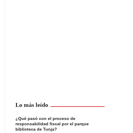
Lo más leído
¿Qué pasó con el proceso de
responsabilidad fiscal por el parque
biblioteca de Tunja?