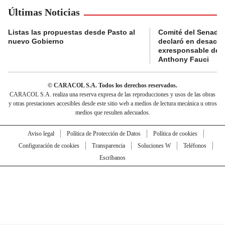
Últimas Noticias
Listas las propuestas desde Pasto al
Comité del Senado 
nuevo Gobierno
declaró en desacat
exresponsable de l
Anthony Fauci
© CARACOL S.A. Todos los derechos reservados.
CARACOL S.A. realiza una reserva expresa de las reproducciones y usos de las obras
y otras prestaciones accesibles desde este sitio web a medios de lectura mecánica u otros
medios que resulten adecuados.
Aviso legal
Política de Protección de Datos
Política de cookies
Configuración de cookies
Transparencia
Soluciones W
Teléfonos
Escríbanos