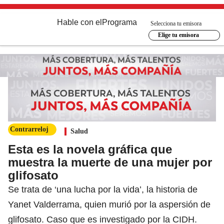
Hable con el
Programa
Selecciona tu emisora
Elige tu emisora
Contrarreloj
Salud
Esta es la novela gráfica que
muestra la muerte de una mujer por
glifosato
Se trata de ‘una lucha por la vida’, la historia de
Yanet Valderrama, quien murió por la aspersión de
glifosato. Caso que es investigado por la CIDH.