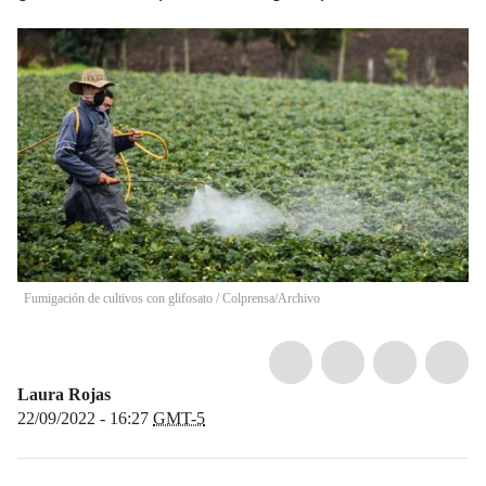
Fumigación de cultivos con glifosato
/
Colprensa/Archivo
Laura Rojas
22/09/2022 - 16:27
GMT-5