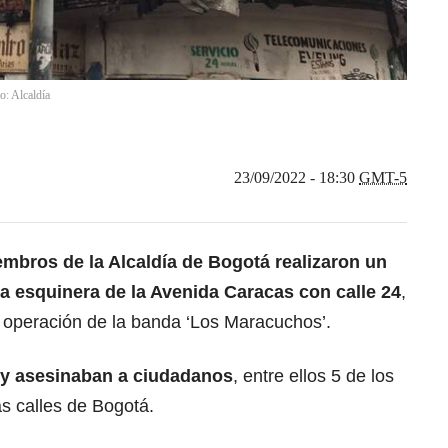
o: Alcaldía
23/09/2022 - 18:30
GMT-5
embros de la Alcaldía de Bogotá realizaron un
a esquinera de la Avenida Caracas con calle 24
,
e operación de la banda ‘Los Maracuchos’.
n y asesinaban a ciudadanos
, entre ellos 5 de los
s calles de Bogotá.