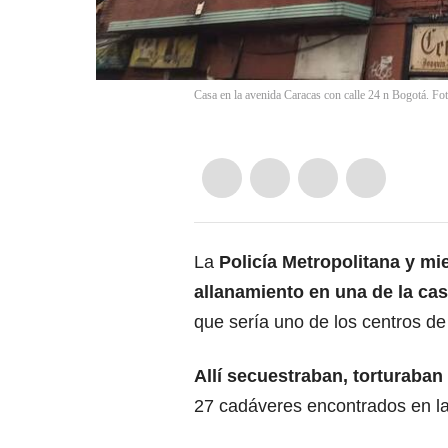
Casa en la avenida Caracas con calle 24 n Bogotá. Fot
La
Policía Metropolitana y mi
allanamiento en una de la cas
que sería uno de los centros d
Allí secuestraban, torturaba
27 cadáveres encontrados en la