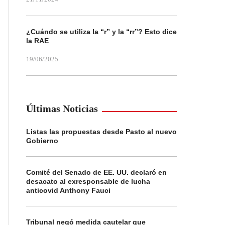
¿Cuándo se utiliza la “r” y la “rr”? Esto dice
la RAE
19/06/2025
Últimas Noticias
Listas las propuestas desde Pasto al nuevo
Gobierno
Comité del Senado de EE. UU. declaró en
desacato al exresponsable de lucha
anticovid Anthony Fauci
Tribunal negó medida cautelar que