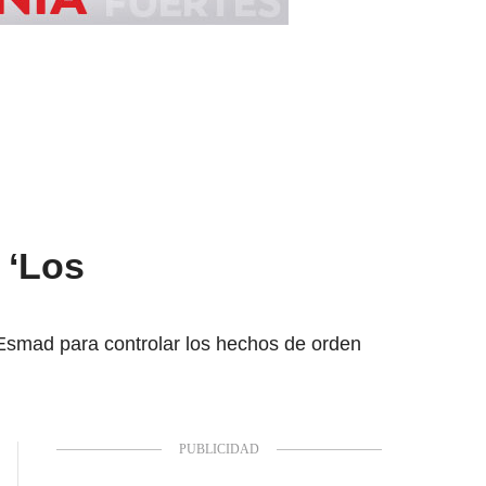
 ‘Los
l Esmad para controlar los hechos de orden