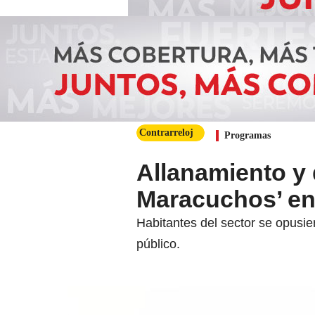
Contrarreloj
Programas
Allanamiento y 
Maracuchos’ en
Habitantes del sector se opusie
público.