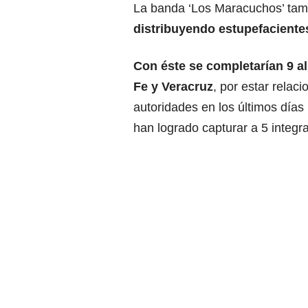
La banda ‘Los Maracuchos’ tamb
distribuyendo estupefaciente
Con éste se completarían 9 al
Fe y Veracruz
, por estar relac
autoridades en los últimos días
han logrado capturar a 5 integr