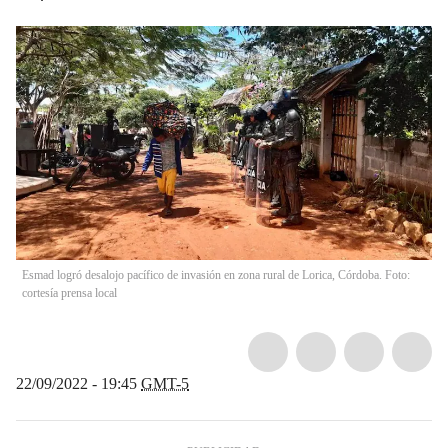
Esmad logró desalojo pacífico de invasión en zona rural de Lorica, Córdoba. Foto:
cortesía prensa local
22/09/2022 - 19:45
GMT-5