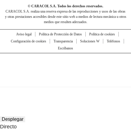
© CARACOL S.A. Todos los derechos reservados.
CARACOL S.A. realiza una reserva expresa de las reproducciones y usos de las obras
y otras prestaciones accesibles desde este sitio web a medios de lectura mecánica u otros
medios que resulten adecuados.
Aviso legal
Política de Protección de Datos
Política de cookies
Configuración de cookies
Transparencia
Soluciones W
Teléfonos
Escríbanos
Desplegar
Directo