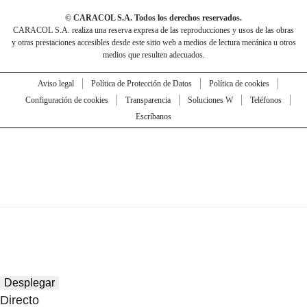
© CARACOL S.A. Todos los derechos reservados.
CARACOL S.A. realiza una reserva expresa de las reproducciones y usos de las obras
y otras prestaciones accesibles desde este sitio web a medios de lectura mecánica u otros
medios que resulten adecuados.
Aviso legal
Política de Protección de Datos
Política de cookies
Configuración de cookies
Transparencia
Soluciones W
Teléfonos
Escríbanos
Desplegar
Directo