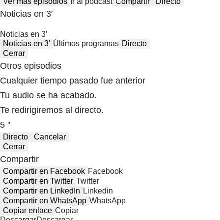
Ver más episodios
Ir al podcast
Compartir
Directo
Noticias en 3′
Noticias en 3′
Noticias en 3′
Últimos programas
Directo
Cerrar
Otros episodios
Cualquier tiempo pasado fue anterior
Tu audio se ha acabado.
Te redirigiremos al directo.
5 "
Directo
Cancelar
Cerrar
Compartir
Compartir en Facebook
Facebook
Compartir en Twitter
Twitter
Compartir en LinkedIn
Linkedin
Compartir en WhatsApp
WhatsApp
Copiar enlace
Copiar
Descargar
Descargar