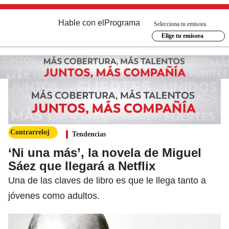
Hable con el
Programa
Selecciona tu emisora
Elige tu emisora
Contrarreloj
Tendencias
‘Ni una más’, la novela de Miguel
Sáez que llegará a Netflix
Una de las claves de libro es que le llega tanto a
jóvenes como adultos.