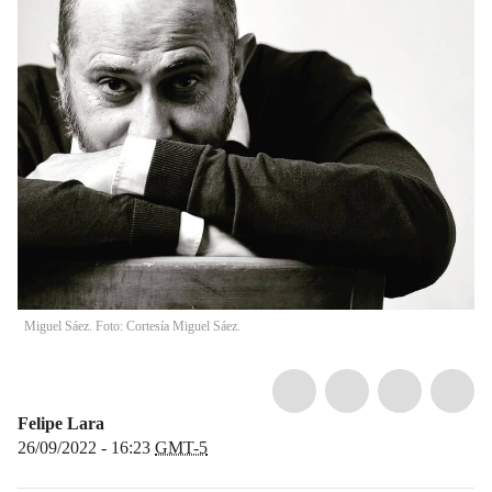
Miguel Sáez. Foto: Cortesía Miguel Sáez.
Felipe Lara
26/09/2022 - 16:23
GMT-5