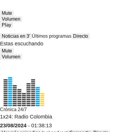
Mute
Volumen
Play
Noticias en 3′
Últimos programas
Directo
Estas escuchando
Mute
Volumen
Crónica 24/7
1x24: Radio Colombia
23/08/2024
- 01:38:13