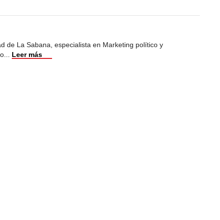
d de La Sabana, especialista en Marketing político y
no
...
Leer más