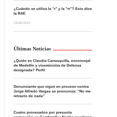
¿Cuándo se utiliza la “r” y la “rr”? Esto dice
la RAE
19/06/2025
Últimas Noticias
¿Quién es Claudia Carrasquilla, exconcejal
de Medellín y viceministra de Defensa
designada? Perfil
Denunciante que sigue en proceso contra
Jorge Alfredo Vargas se pronuncia: “No me
retracto de nada”
Cuatro procesados por presunta