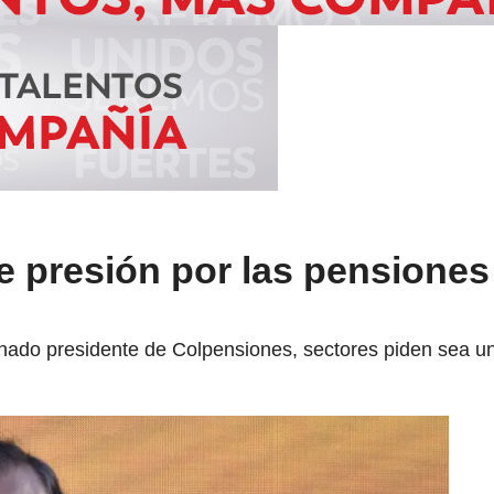
de presión por las pensiones
nado presidente de Colpensiones, sectores piden sea un