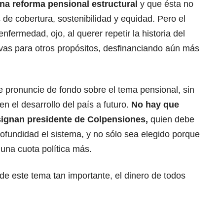
una
reforma pensional
estructural
y que ésta no
 de cobertura, sostenibilidad y equidad. Pero el
nfermedad, ojo, al querer repetir la historia del
rvas para otros propósitos, desfinanciando aún más
e pronuncie de fondo sobre el tema pensional, sin
n el desarrollo del país a futuro.
No hay que
signan presidente de Colpensiones,
quien debe
ofundidad el sistema, y no sólo sea elegido porque
o una cuota política más.
 de este tema tan importante, el dinero de todos