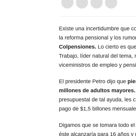
Existe una incertidumbre que co
la reforma pensional y los rumo
Colpensiones.
Lo cierto es que
Trabajo, líder natural del tema
viceministros de empleo y pens
El presidente Petro dijo que
pie
millones de adultos mayores.
presupuestal de tal ayuda, les 
pago de $1,5 billones mensuales
Digamos que se tomara todo el 
éste alcanzaría para 16 años y 