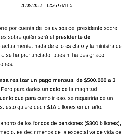
28/09/2022 - 12:26
GMT-5
rre por cuenta de los avisos del presidente sobre
res sobre quién será el
presidente de
 actualmente, nada de ello es claro y la ministra de
, no se ha pronunciado, pues ni ha designado
iones.
nsa realizar un pago mensual de $500.000 a 3
Pero para darles un dato de la magnitud
cuento que para cumplir eso, se requeriría de un
, esto quiere decir $18 billones en un año.
ahorro de los fondos de pensiones ($300 billones),
medio, es decir menos de la expectativa de vida de