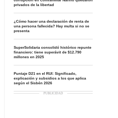
corrupción en Comfamiliar Nariño quedaron
privados de la libertad
¿Cómo hacer una declaración de renta de
una persona fallecida? Hay multa si no se
presenta
SuperSolidaria consolidó histórico repunte
financiero: tiene superávit de $12.790
millones en 2025
Puntaje D21 en el RUI: Significado,
explicación y subsidios a los que aplica
según el Sisbén 2026