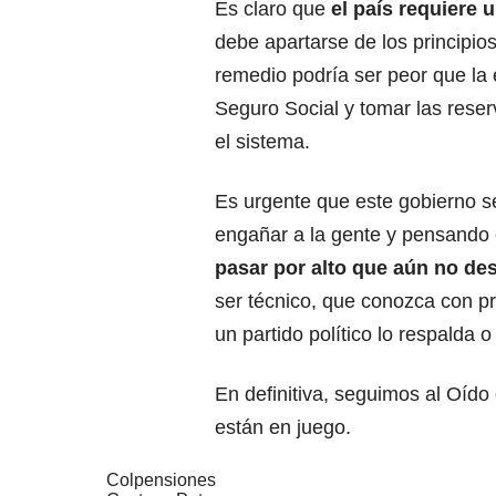
Es claro que
el país requiere 
debe apartarse de los principios
remedio podría ser peor que la e
Seguro Social y tomar las rese
el sistema.
Es urgente que este gobierno s
engañar a la gente y pensando e
pasar por alto que aún no de
ser técnico, que conozca con pr
un partido político lo respalda 
En definitiva, seguimos al Oído
están en juego.
Colpensiones