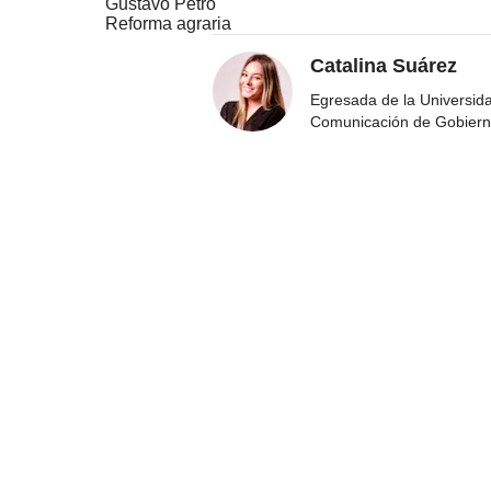
Gustavo Petro
Reforma agraria
Catalina Suárez
Egresada de la Universida
Comunicación de Gobier