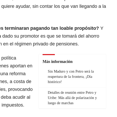
 quiere ayudar, sin contar los que van llegando a la
es terminaran pagando tan loable propósito?
Y
a dado su promotor es que se tomará del ahorro
n en el régimen privado de pensiones.
política
Más información
ienes aportan en
Sin Maduro y con Petro será la
 una reforma
reapertura de la frontera, ¡Día
nes, a costa de
histórico!
ales, provocando
Detalles de reunión entre Petro y
 deba acudir al
Uribe: Más allá de polarización y
luego de marchas
 impuestos.