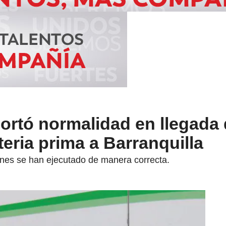
rtó normalidad en llegada 
ria prima a Barranquilla
nes se han ejecutado de manera correcta.