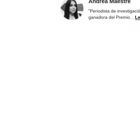
Andrea Maestre
"Periodista de investigac
ganadora del Premio
...
Le