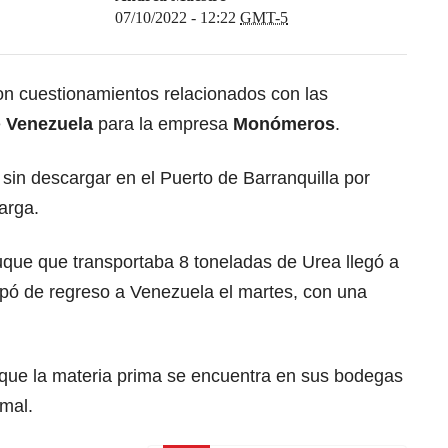
07/10/2022 - 12:22
GMT-5
ron cuestionamientos relacionados con las
e
Venezuela
para la empresa
Monómeros
.
 sin descargar en el
Puerto de Barranquilla
por
carga.
uque que transportaba 8 toneladas de Urea llegó a
rpó de regreso a
Venezuela
el martes, con una
que la materia prima se encuentra en sus bodegas
rmal.