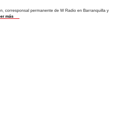
ión, corresponsal permanente de W Radio en Barranquilla y
er más