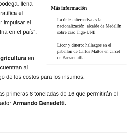
 bodega, llena
Más información
atifica el
La única alternativa es la
r impulsar el
nacionalización: alcalde de Medellín
ria en el país”,
sobre caso Tigo-UNE
Licor y dinero: hallazgos en el
pabellón de Carlos Mattos en cárcel
gricultura
en
de Barranquilla
cuentran al
ago de los costos para los insumos.
s primeras 8 toneladas de 16 que permitirán el
jador
Armando Benedetti
.