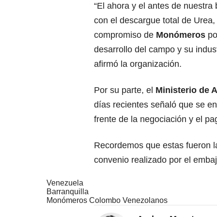
“El ahora y el antes de nuestra
con el descargue total de Urea, r
compromiso de
Monómeros
po
desarrollo del campo y su indust
afirmó la organización.
Por su parte, el
Ministerio de A
días recientes señaló que se en
frente de la negociación y el p
Recordemos que estas fueron la
convenio realizado por el emba
Venezuela
Barranquilla
Monómeros Colombo Venezolanos