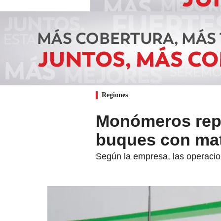
Regiones
Monómeros repo
buques con mate
Según la empresa, las operacio