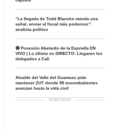
captura
“La llegada de Todd Blanche manda una
señal, enviar al fiscal más poderoso”:
analista político
🔴 Posesión Abelardo de la Espriella EN
VIVO | Lo último en DIRECTO: Llegaron los
delegados a Cali
Alcalde del Valle del Guamuez pide
mantener ZUT donde 99 excombatientes
avanzan hacia la vida civil