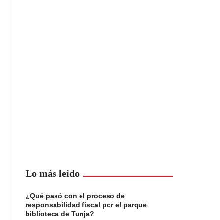
Lo más leído
¿Qué pasó con el proceso de
responsabilidad fiscal por el parque
biblioteca de Tunja?