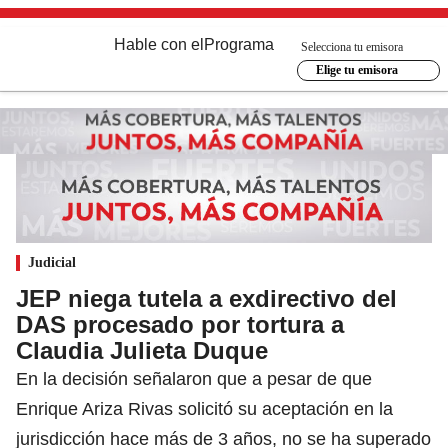
Hable con el
Programa
Selecciona tu emisora
Elige tu emisora
Judicial
JEP niega tutela a exdirectivo del
DAS procesado por tortura a
Claudia Julieta Duque
En la decisión señalaron que a pesar de que
Enrique Ariza Rivas solicitó su aceptación en la
jurisdicción hace más de 3 años, no se ha superado