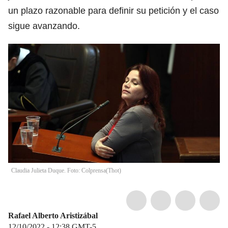
un plazo razonable para definir su petición y el caso
sigue avanzando.
Claudia Julieta Duque. Foto: Colprensa
(
Thot
)
Rafael Alberto Aristizábal
12/10/2022 - 12:38
GMT-5