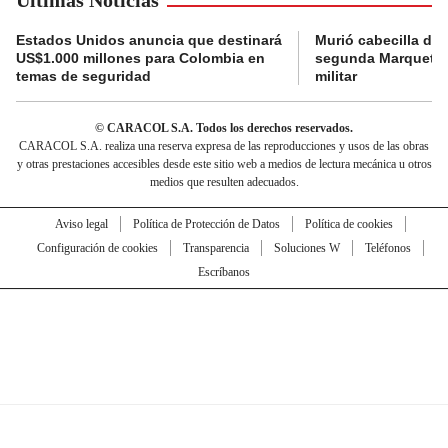
Últimas Noticias
Estados Unidos anuncia que destinará
Murió cabecilla de 
US$1.000 millones para Colombia en
segunda Marquetali
temas de seguridad
militar
© CARACOL S.A. Todos los derechos reservados.
CARACOL S.A. realiza una reserva expresa de las reproducciones y usos de las obras
y otras prestaciones accesibles desde este sitio web a medios de lectura mecánica u otros
medios que resulten adecuados.
Aviso legal
Política de Protección de Datos
Política de cookies
Configuración de cookies
Transparencia
Soluciones W
Teléfonos
Escríbanos