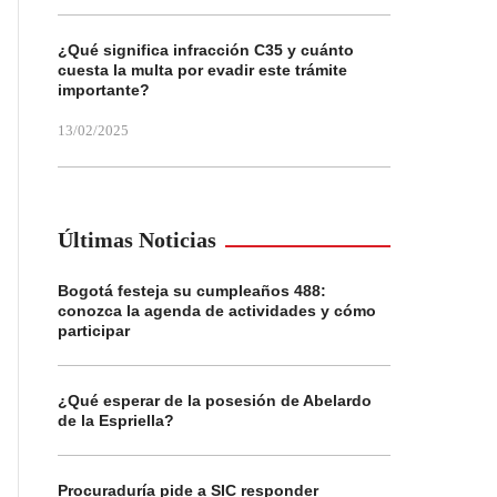
¿Qué significa infracción C35 y cuánto
cuesta la multa por evadir este trámite
importante?
13/02/2025
Últimas Noticias
Bogotá festeja su cumpleaños 488:
conozca la agenda de actividades y cómo
participar
¿Qué esperar de la posesión de Abelardo
de la Espriella?
Procuraduría pide a SIC responder