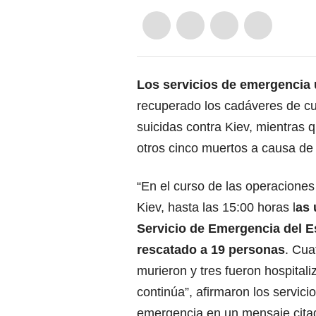
Los servicios de emergencia
recuperado los cadáveres de cu
suicidas contra Kiev, mientras 
otros cinco muertos a causa de 
“En el curso de las operaciones
Kiev, hasta las 15:00 horas l
as 
Servicio de Emergencia del 
rescatado a 19 personas
. Cua
murieron y tres fueron hospitali
continúa”, afirmaron los servici
emergencia en un mensaje citad