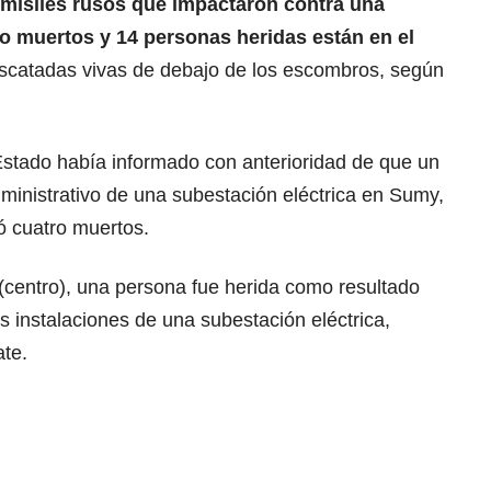
 misiles rusos que impactaron contra una
co muertos y 14 personas heridas están en el
 rescatadas vivas de debajo de los escombros, según
Estado había informado con anterioridad de que un
administrativo de una subestación eléctrica en Sumy,
só cuatro muertos.
(centro), una persona fue herida como resultado
s instalaciones de una subestación eléctrica,
ate.