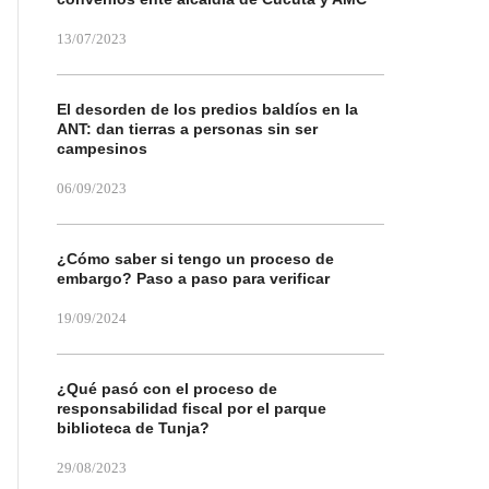
13/07/2023
El desorden de los predios baldíos en la
ANT: dan tierras a personas sin ser
campesinos
06/09/2023
¿Cómo saber si tengo un proceso de
embargo? Paso a paso para verificar
19/09/2024
¿Qué pasó con el proceso de
responsabilidad fiscal por el parque
biblioteca de Tunja?
29/08/2023