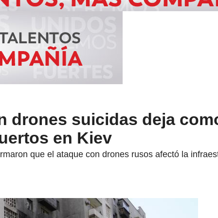
n drones suicidas deja com
uertos en Kiev
rmaron que el ataque con drones rusos afectó la infraest