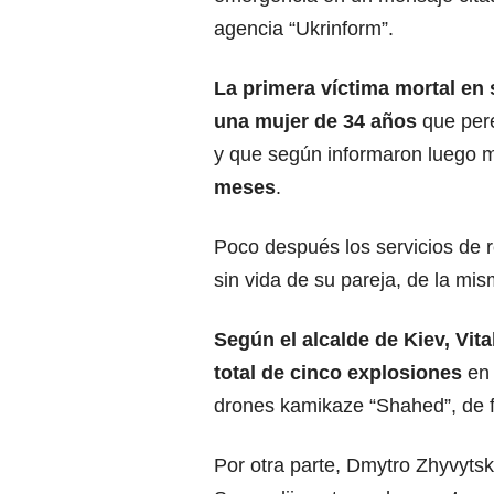
agencia “Ukrinform”.
La primera víctima mortal en 
una mujer de 34 años
que pere
y que según informaron luego 
meses
.
Poco después los servicios de 
sin vida de su pareja, de la mi
Según el alcalde de Kiev, Vita
total de cinco explosiones
en 
drones kamikaze “Shahed”, de fa
Por otra parte, Dmytro Zhyvytsky