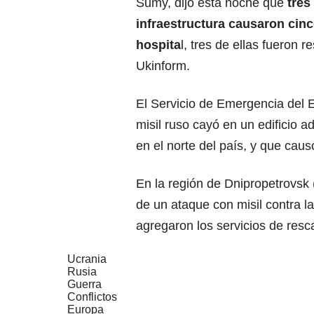
Sumy, dijo esta noche que
tres
infraestructura causaron cin
hospita
l, tres de ellas fueron
Ukinform.
El Servicio de Emergencia del 
misil ruso cayó en un edificio 
en el norte del país, y que cau
En la región de Dnipropetrovsk 
de un ataque con misil contra la
agregaron los servicios de resc
Ucrania
Rusia
Guerra
Conflictos
Europa