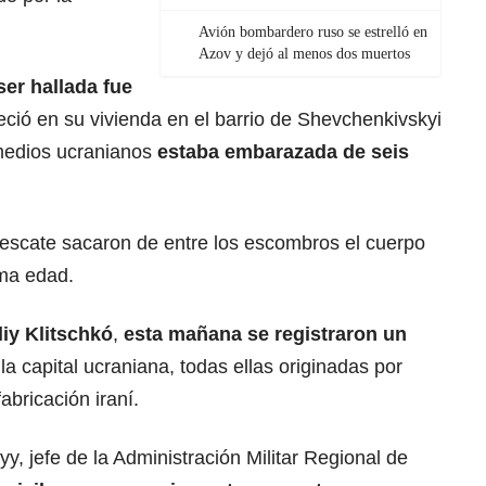
Avión bombardero ruso se estrelló en
Azov y dejó al menos dos muertos
ser hallada fue
ció en su vivienda en el barrio de Shevchenkivskyi
medios ucranianos
estaba embarazada de seis
rescate sacaron de entre los escombros el cuerpo
sma edad.
liy Klitschkó
,
esta mañana se registraron un
la capital ucraniana, todas ellas originadas por
bricación iraní.
y, jefe de la Administración Militar Regional de