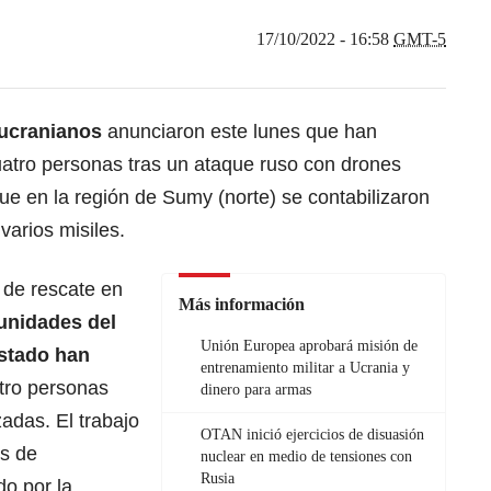
17/10/2022 - 16:58
GMT-5
 ucranianos
anunciaron este lunes que han
atro personas tras un ataque ruso con drones
que en la región de Sumy (norte) se contabilizaron
varios misiles.
 de rescate en
Más información
unidades del
Unión Europea aprobará misión de
Estado han
entrenamiento militar a Ucrania y
tro personas
dinero para armas
zadas. El trabajo
OTAN inició ejercicios de disuasión
os de
nuclear en medio de tensiones con
Rusia
o por la