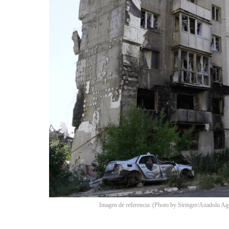
Imagen de referencia: (Photo by Stringer/Anadolu Ag