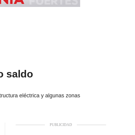
o saldo
ructura eléctrica y algunas zonas