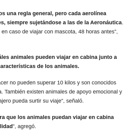
s una regla general, pero cada aerolínea
es, siempre sujetándose a las de la Aeronáutica
.
, en caso de viajar con mascota, 48 horas antes”,
áles animales pueden viajar en cabina junto a
aracterísticas de los animales.
cer no pueden superar 10 kilos y son conocidos
a. También existen animales de apoyo emocional y
ero pueda surtir su viaje”, señaló.
ara que los animales puedan viajar en cabina
lidad
”, agregó.