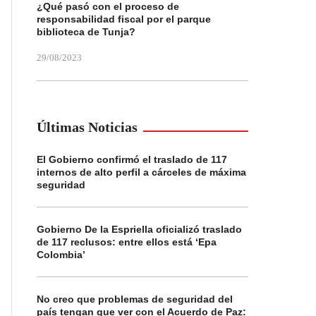
¿Qué pasó con el proceso de
responsabilidad fiscal por el parque
biblioteca de Tunja?
29/08/2023
Últimas Noticias
El Gobierno confirmó el traslado de 117
internos de alto perfil a cárceles de máxima
seguridad
Gobierno De la Espriella oficializó traslado
de 117 reclusos: entre ellos está ‘Epa
Colombia’
No creo que problemas de seguridad del
país tengan que ver con el Acuerdo de Paz: