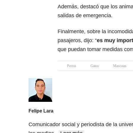
Además, destacó que los animal
salidas de emergencia.
Finalmente, sobre la incomodid
pasajeros, dijo: “
es muy importa
que puedan tomar medidas como
Perros
Gatos
Mascotas
Felipe Lara
Comunicador social y periodista de la unive