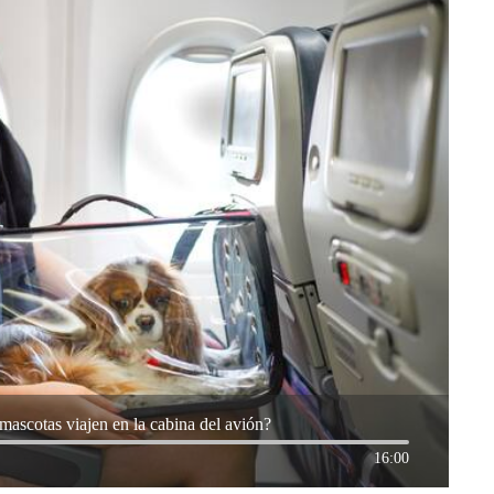
mascotas viajen en la cabina del avión?
16:00