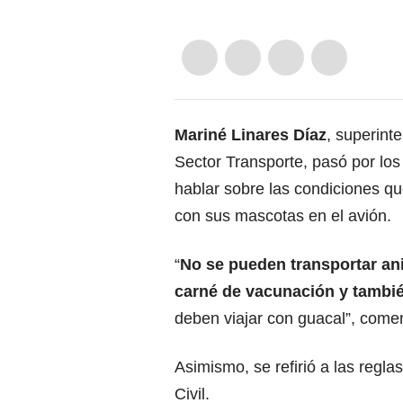
Mariné Linares Díaz
, superint
Sector Transporte, pasó por lo
hablar sobre las condiciones qu
con sus mascotas en el avión.
“
No se pueden transportar an
carné de vacunación y también
deben viajar con guacal”, come
Asimismo, se refirió a las regla
Civil.