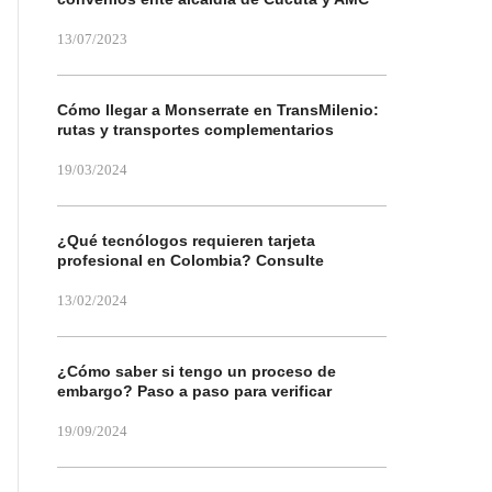
13/07/2023
Cómo llegar a Monserrate en TransMilenio:
rutas y transportes complementarios
19/03/2024
¿Qué tecnólogos requieren tarjeta
profesional en Colombia? Consulte
13/02/2024
¿Cómo saber si tengo un proceso de
embargo? Paso a paso para verificar
19/09/2024