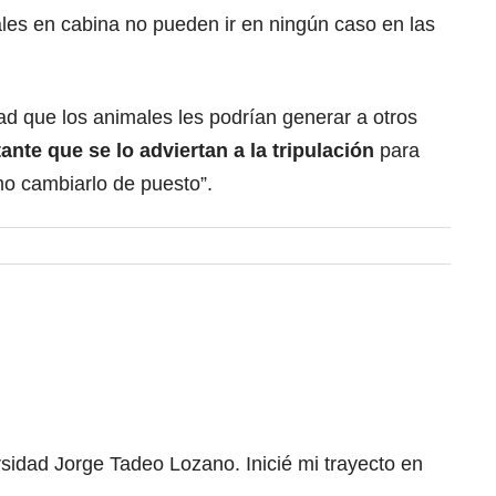
es en cabina no pueden ir en ningún caso en las
ad que los animales les podrían generar a otros
nte que se lo adviertan a la tripulación
para
 cambiarlo de puesto”.
rsidad Jorge Tadeo Lozano. Inicié mi trayecto en