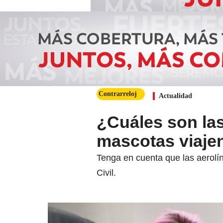
Contrarreloj
Actualidad
¿Cuáles son la
mascotas viajen
Tenga en cuenta que las aerolín
Civil.