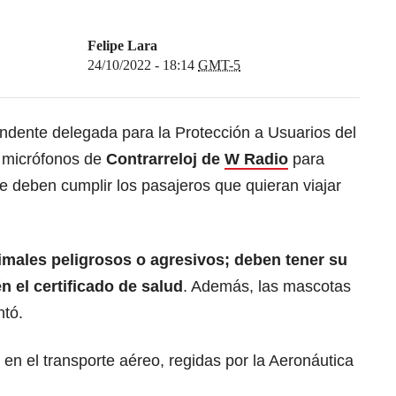
Felipe Lara
24/10/2022 - 18:14
GMT-5
endente delegada para la Protección a Usuarios del
s micrófonos de
Contrarreloj de
W Radio
para
e deben cumplir los pasajeros que quieran viajar
imales peligrosos o agresivos; deben tener su
 el certificado de salud
. Además, las mascotas
ntó.
s en el transporte aéreo, regidas por la Aeronáutica