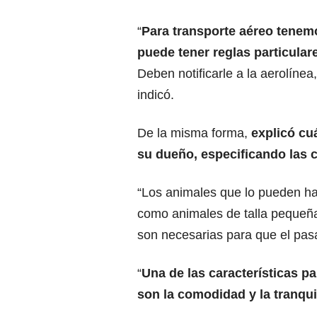
“
Para transporte aéreo tenemo
puede tener reglas particular
Deben notificarle a la aerolínea
indicó.
De la misma forma,
explicó cu
su dueño, especificando las c
“Los animales que lo pueden ha
como animales de talla pequeñ
son necesarias para que el pasaj
“
Una de las características p
son la comodidad y la tranqui