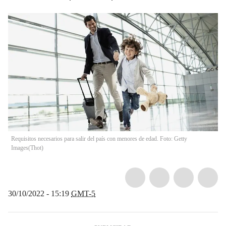
Requisitos necesarios para salir del país con menores de edad. Foto: Getty
Images
(
Thot
)
30/10/2022 - 15:19
GMT-5