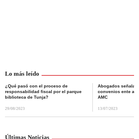
Lo más leído
¿Qué pasó con el proceso de
Abogados señalan 
responsabilidad fiscal por el parque
convenios ente alc
biblioteca de Tunja?
AMC
29/08/2023
13/07/2023
Últimas Noticias