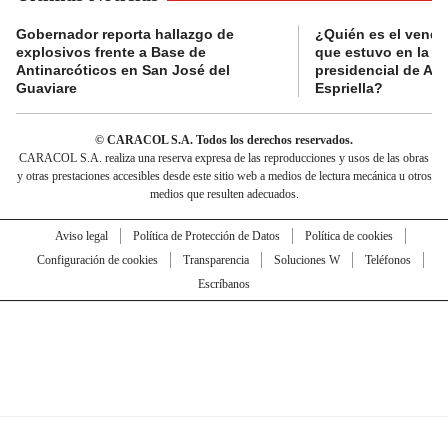
Gobernador reporta hallazgo de
¿Quién es el vende
explosivos frente a Base de
que estuvo en la p
Antinarcóticos en San José del
presidencial de Abe
Guaviare
Espriella?
© CARACOL S.A. Todos los derechos reservados.
CARACOL S.A. realiza una reserva expresa de las reproducciones y usos de las obras
y otras prestaciones accesibles desde este sitio web a medios de lectura mecánica u otros
medios que resulten adecuados.
Aviso legal
Política de Protección de Datos
Política de cookies
Configuración de cookies
Transparencia
Soluciones W
Teléfonos
Escríbanos