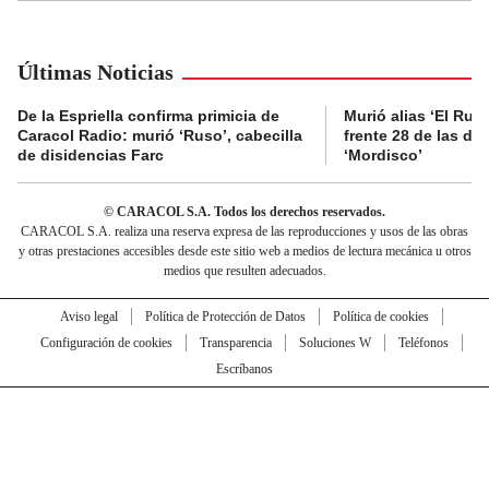
Últimas Noticias
De la Espriella confirma primicia de
Murió alias ‘El Ruso
Caracol Radio: murió ‘Ruso’, cabecilla
frente 28 de las di
de disidencias Farc
‘Mordisco’
© CARACOL S.A. Todos los derechos reservados.
CARACOL S.A. realiza una reserva expresa de las reproducciones y usos de las obras
y otras prestaciones accesibles desde este sitio web a medios de lectura mecánica u otros
medios que resulten adecuados.
Aviso legal
Política de Protección de Datos
Política de cookies
Configuración de cookies
Transparencia
Soluciones W
Teléfonos
Escríbanos