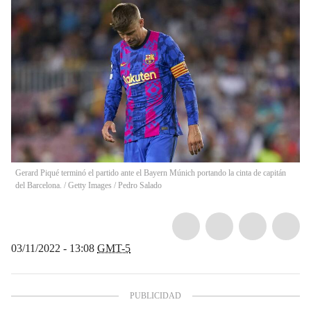
Gerard Piqué terminó el partido ante el Bayern Múnich portando la cinta de capitán
del Barcelona.
/
Getty Images / Pedro Salado
03/11/2022 - 13:08
GMT-5