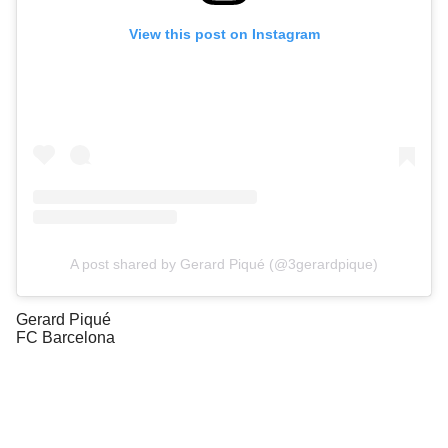
View this post on Instagram
A post shared by Gerard Piqué (@3gerardpique)
Gerard Piqué
FC Barcelona