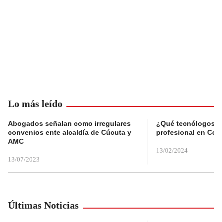
Lo más leído
Abogados señalan como irregulares
¿Qué tecnólogos re
convenios ente alcaldía de Cúcuta y
profesional en Col
AMC
13/02/2024
13/07/2023
Últimas Noticias