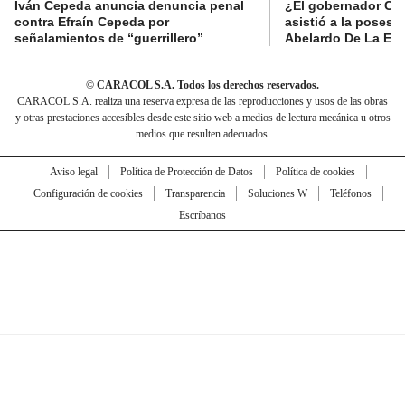
Iván Cepeda anuncia denuncia penal
¿El gobernador Ca
contra Efraín Cepeda por
asistió a la posesi
señalamientos de “guerrillero”
Abelardo De La Esp
© CARACOL S.A. Todos los derechos reservados.
CARACOL S.A. realiza una reserva expresa de las reproducciones y usos de las obras
y otras prestaciones accesibles desde este sitio web a medios de lectura mecánica u otros
medios que resulten adecuados.
Aviso legal
Política de Protección de Datos
Política de cookies
Configuración de cookies
Transparencia
Soluciones W
Teléfonos
Escríbanos