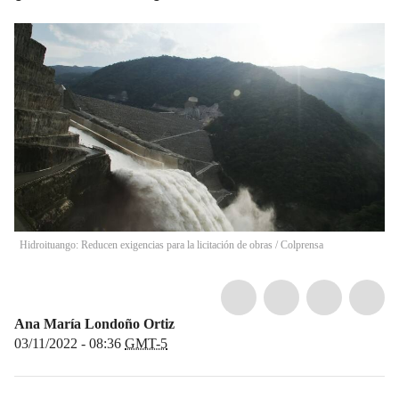
Hidroituango: Reducen exigencias para la licitación de obras
/
Colprensa
Ana María Londoño Ortiz
03/11/2022 - 08:36
GMT-5