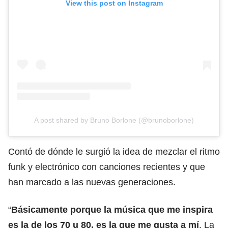
View this post on Instagram
A post shared by Bruno Borlone (@brunoborlone)
Contó de dónde le surgió la idea de mezclar el ritmo
funk y electrónico con canciones recientes y que
han marcado a las nuevas generaciones.
“
Básicamente porque la música que me inspira
es la de los 70 u 80, es la que me gusta a mí
. La