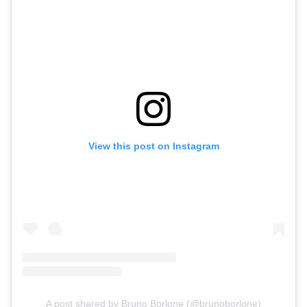
View this post on Instagram
A post shared by Bruno Borlone (@brunoborlone)