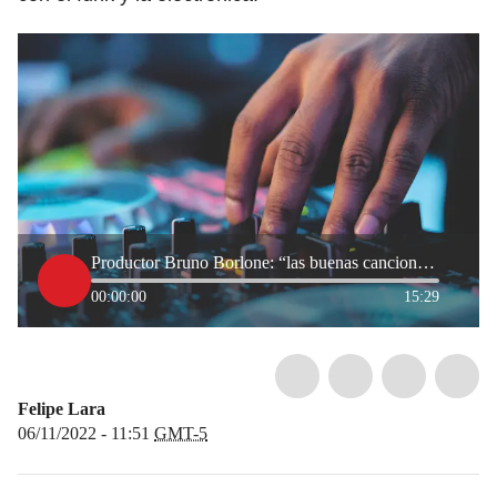
Productor Bruno Borlone: “las buenas canciones pueden sonar en cualquier ritmo”
00:00:00
15:29
Felipe Lara
06/11/2022 - 11:51
GMT-5