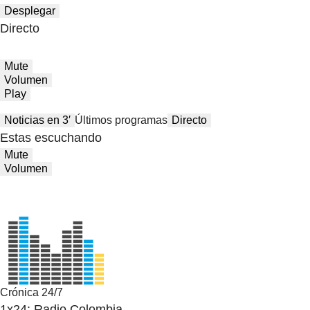
Desplegar
Directo
Mute
Volumen
Play
Noticias en 3′
Últimos programas
Directo
Estas escuchando
Mute
Volumen
Crónica 24/7
1x24: Radio Colombia