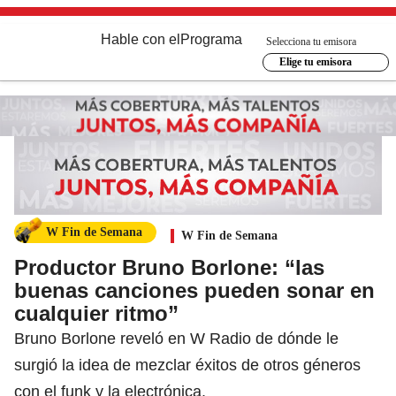
Hable con el
Programa
Selecciona tu emisora
Elige tu emisora
W Fin de Semana
W Fin de Semana
Productor Bruno Borlone: “las
buenas canciones pueden sonar en
cualquier ritmo”
Bruno Borlone reveló en W Radio de dónde le
surgió la idea de mezclar éxitos de otros géneros
con el funk y la electrónica.