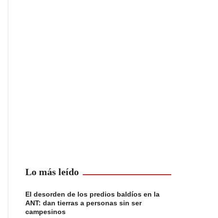
Lo más leído
El desorden de los predios baldíos en la
ANT: dan tierras a personas sin ser
campesinos