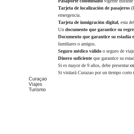
Pasaporte colombiano
vigente durante 
Tarjeta de localización de
pasajeros
(
emergencia.
Tarjeta de inmigración digital
, esta d
Un
documento que garantice su regr
Documento que garantice su estadía
familiares o amigos.
Seguro médico válido
o seguro de
viaj
Dinero suficiente
que garantice su estad
Si es mayor de 9 años, debe presentar
c
Si visitará Curazao por un tiempo corto 
Curaçao
Viajes
Turismo