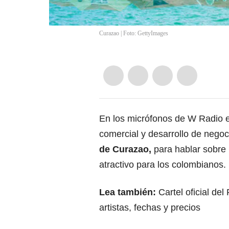
Curazao | Foto: GettyImages
En los micrófonos de W Radio 
comercial y desarrollo de nego
de
Curazao
,
para hablar sobre
atractivo para los colombianos.
Lea también:
Cartel oficial de
artistas, fechas y precios