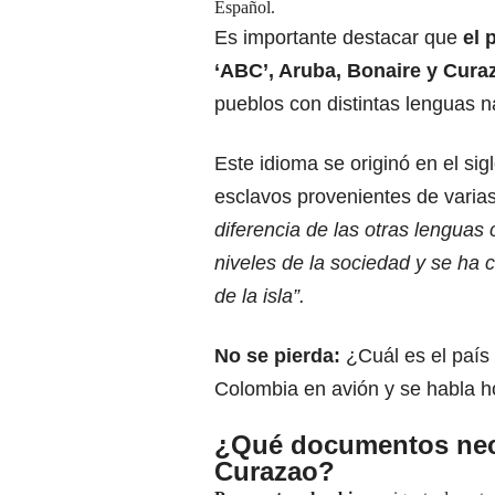
Español.
Es importante destacar que
el 
‘ABC’, Aruba, Bonaire y Cura
pueblos con distintas lenguas n
Este idioma se originó en el si
esclavos provenientes de varia
diferencia de las otras lenguas 
niveles de la sociedad y se ha 
de la isla”.
No se pierda:
¿Cuál es el paí
Colombia en avión y se habla 
¿Qué documentos nece
Curazao?