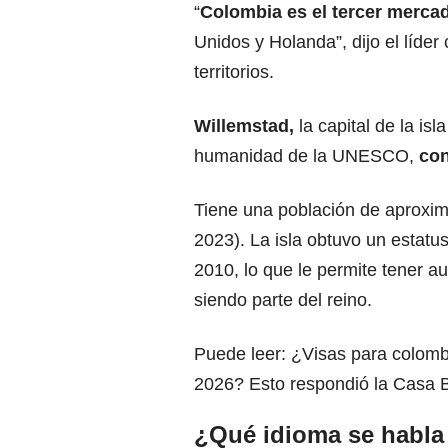
“
Colombia es el tercer merca
Unidos y Holanda”, dijo el líder
territorios.
Willemstad,
la capital de la isl
humanidad de la UNESCO,
con
Tiene una población de aprox
2023). La isla obtuvo un estatu
2010, lo que le permite tener a
siendo parte del
reino.
Puede leer:
¿Visas para colombi
2026? Esto respondió la Casa 
¿Qué idioma se habla