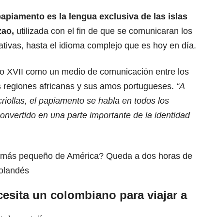
papiamento es la lengua exclusiva de las islas
zao,
utilizada con el fin de que se comunicaran los
ativas, hasta el idioma complejo que es hoy en día.
glo XVII como un medio de comunicación entre los
s regiones africanas y sus amos portugueses.
“A
criollas, el papiamento se habla en todos los
convertido en una parte importante de la identidad
s más pequeño de América? Queda a dos horas de
holandés
sita un colombiano para viajar a