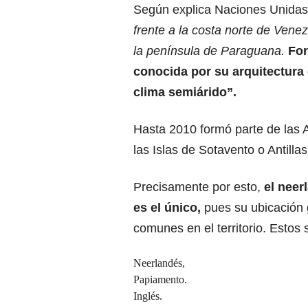
Según explica Naciones Unidas,
frente a la costa norte de Vene
la península de Paraguana.
For
conocida por su arquitectura c
clima semiárido”.
Hasta 2010 formó parte de las A
las Islas de Sotavento o Antill
Precisamente por esto,
el neer
es el único,
pues su ubicación 
comunes en el territorio. Estos 
Neerlandés,
Papiamento.
Inglés.