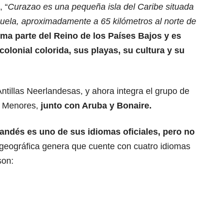
 “
Curazao es una pequeña isla del Caribe situada
zuela, aproximadamente a 65 kilómetros al norte de
ma parte del Reino de los Países Bajos y es
olonial colorida, sus playas, su cultura y su
ntillas Neerlandesas, y ahora integra el grupo de
as Menores,
junto con Aruba y Bonaire.
landés es uno de sus idiomas oficiales, pero no
geográfica genera que cuente con cuatro idiomas
son: