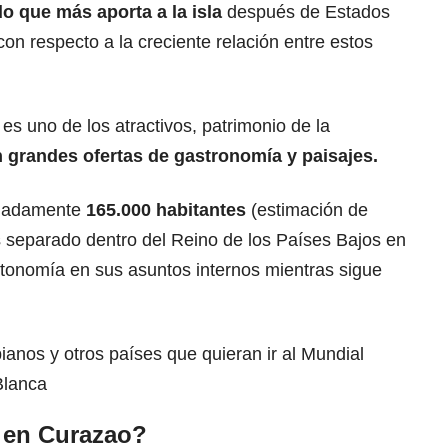
do
que más aporta a la isla
después de Estados
 con respecto a la creciente relación entre estos
a es uno de los atractivos, patrimonio de la
 grandes o
fertas de gastronomía
y paisajes.
imadamente
165.000 habitantes
(estimación de
s separado dentro del Reino de los Países Bajos en
utonomía en sus asuntos internos mientras sigue
anos y otros países que quieran ir al Mundial
Blanca
 en Curazao?