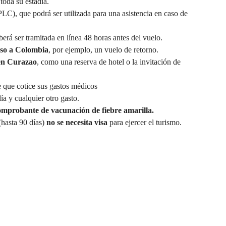
toda su estadía.
PLC), que podrá ser utilizada para una asistencia en caso de
eberá ser tramitada en línea 48 horas antes del vuelo.
eso a
Colombia
, por ejemplo, un vuelo de retorno.
 en Curazao
, como una reserva de hotel o la invitación de
e
que cotice sus gastos médicos
ía y cualquier otro gasto.
omprobante de vacunación de fiebre amarilla.
(hasta 90 días)
no se necesita visa
para ejercer el turismo.