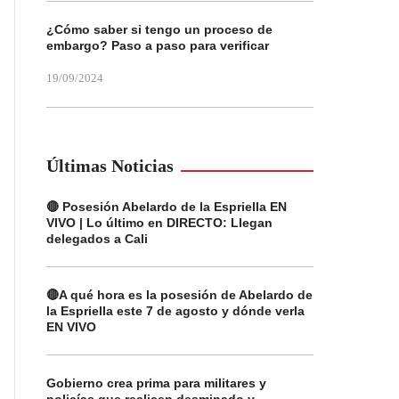
¿Cómo saber si tengo un proceso de
embargo? Paso a paso para verificar
19/09/2024
Últimas Noticias
🔴 Posesión Abelardo de la Espriella EN
VIVO | Lo último en DIRECTO: Llegan
delegados a Cali
🔴A qué hora es la posesión de Abelardo de
la Espriella este 7 de agosto y dónde verla
EN VIVO
Gobierno crea prima para militares y