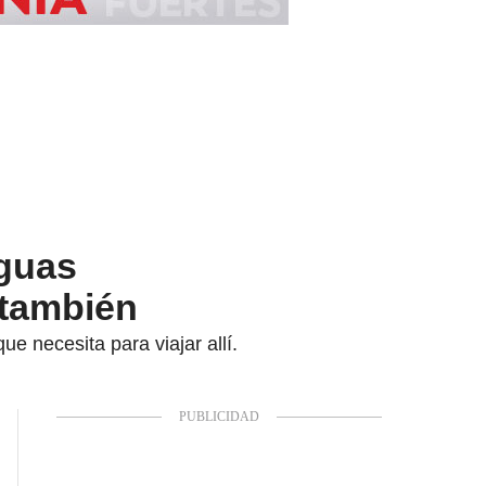
nguas
s también
 necesita para viajar allí.