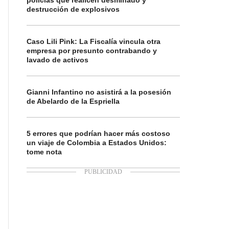
policías que realicen desminado y
destrucción de explosivos
Caso Lili Pink: La Fiscalía vincula otra
empresa por presunto contrabando y
lavado de activos
Gianni Infantino no asistirá a la posesión
de Abelardo de la Espriella
5 errores que podrían hacer más costoso
un viaje de Colombia a Estados Unidos:
tome nota