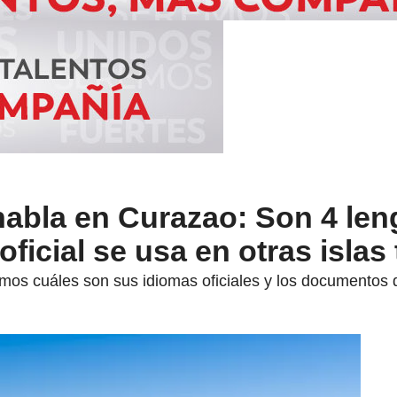
habla en Curazao: Son 4 le
 oficial se usa en otras isla
s cuáles son sus idiomas oficiales y los documentos que