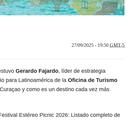
27/09/2025 - 19:50
GMT-5
estuvo
Gerardo Fajardo
, líder de estrategia
cio para Latinoamérica de la
Oficina de Turismo
 Curaçao y como es un destino cada vez más
l Festival Estéreo Picnic 2026: Listado completo de