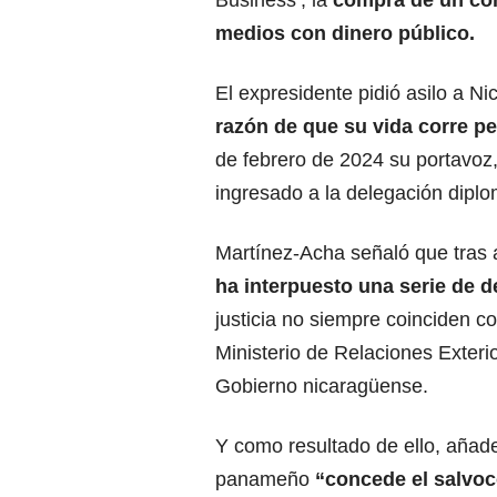
Business’, la
compra de un co
medios con
dinero público
.
El expresidente pidió asilo a N
razón de que su vida corre pe
de febrero de 2024 su portavoz
ingresado a la delegación diplo
Martínez-Acha señaló que tras 
ha interpuesto una serie de d
justicia no siempre coinciden co
Ministerio de Relaciones Exterio
Gobierno nicaragüense.
Y como resultado de ello, añade
panameño
“concede el salvoc