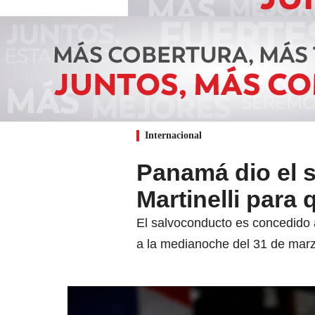
Internacional
Panamá dio el 
Martinelli para 
El salvoconducto es concedido a
a la medianoche del 31 de mar