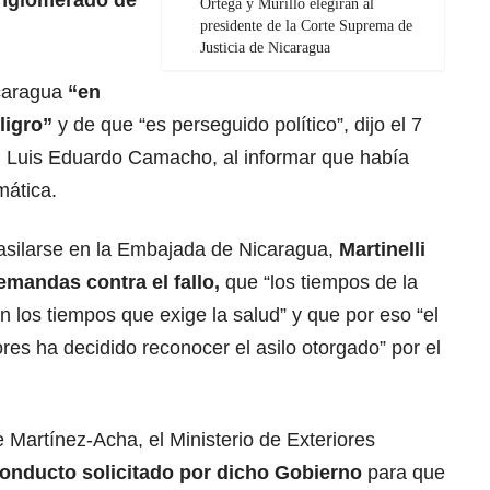
nglomerado de
Ortega y Murillo elegirán al
presidente de la Corte Suprema de
Justicia de Nicaragua
icaragua
“en
ligro”
y de que “es perseguido político”, dijo el 7
, Luis Eduardo Camacho, al informar que había
mática.
asilarse en la Embajada de Nicaragua,
Martinelli
emandas contra el fallo,
que “los tiempos de la
n los tiempos que exige la salud” y que por eso “el
res ha decidido reconocer el asilo otorgado” por el
 Martínez-Acha, el Ministerio de Exteriores
onducto solicitado por dicho Gobierno
para que