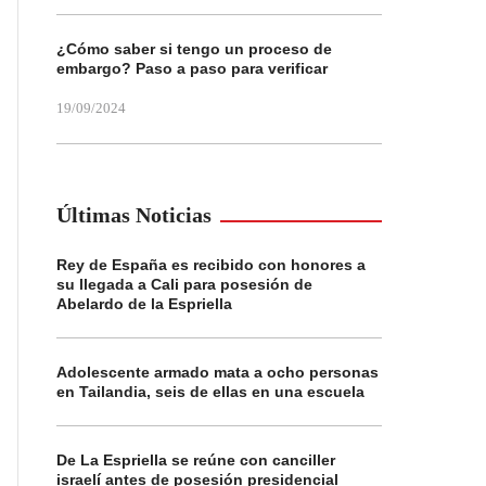
¿Cómo saber si tengo un proceso de
embargo? Paso a paso para verificar
19/09/2024
Últimas Noticias
Rey de España es recibido con honores a
su llegada a Cali para posesión de
Abelardo de la Espriella
Adolescente armado mata a ocho personas
en Tailandia, seis de ellas en una escuela
De La Espriella se reúne con canciller
israelí antes de posesión presidencial