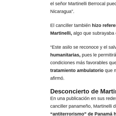
el señor Martinelli Berrocal pu
Nicaragua”.
El canciller también
hizo refer
Martinelli,
algo que subrayaba 
“Este asilo se reconoce y el sa
humanitarias,
pues le permitirá
condiciones más favorables que 
tratamiento ambulatorio
que m
afirmó.
Desconcierto de Martin
En una publicación en sus rede
canciller panameño, Martinelli 
“
antiterrorismo
” de Panamá h