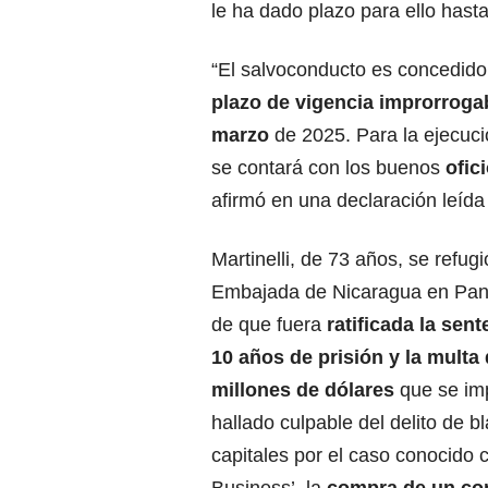
le ha dado plazo para ello hast
“El salvoconducto es concedido 
plazo de vigencia improrroga
marzo
de 2025. Para la ejecuci
se contará con los buenos
ofic
afirmó en una declaración leída
Martinelli, de 73 años, se refugi
Embajada de
Nicaragua
en Pa
de que fuera
ratificada la sen
10 años de prisión y la multa 
millones de dólares
que se imp
hallado culpable del delito de 
capitales por el caso conocido