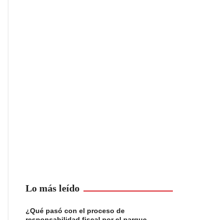
Lo más leído
¿Qué pasó con el proceso de
responsabilidad fiscal por el parque