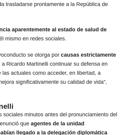
eda trasladarse prontamente a la República de
encia aparentemente al estado de salud de
él mismo en redes sociales.
lvoconducto se otorga por
causas estrictamente
 a Ricardo Martinelli continuar su defensa en
las actuales como acceder, en libertad, a
ejora significativamente su calidad de vida”,
elli
s sociales minutos antes del pronunciamiento del
denunció que
agentes de la unidad
abían llegado a la delegación diplomática