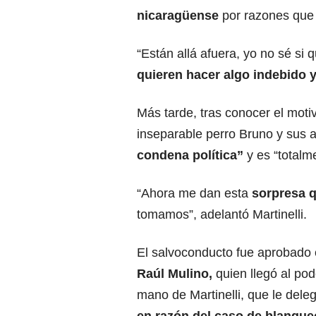
nicaragüense
por razones que 
“Están allá afuera, yo no sé si 
quieren hacer algo indebido 
Más tarde, tras conocer el moti
inseparable perro Bruno y sus
condena política”
y es “totalm
“Ahora me dan esta
sorpresa 
tomamos”, adelantó Martinelli.
El salvoconducto fue aprobado e
Raúl Mulino
,
quien llegó al po
mano de Martinelli, que le dele