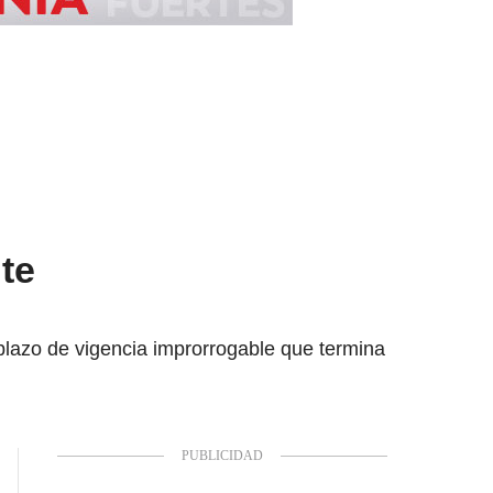
te
plazo de vigencia improrrogable que termina