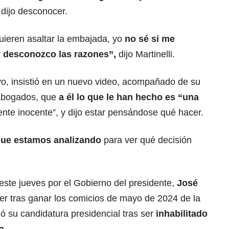
dijo desconocer.
quieren asaltar la embajada, yo
no sé si me
y desconozco las razones”,
dijo Martinelli.
vo, insistió en un nuevo video, acompañado de su
 abogados, que
a él lo que le han hecho es “una
ente inocente”, y dijo estar pensándose qué hacer.
que estamos analizando
para ver qué decisión
ste jueves por el Gobierno del presidente,
José
der tras ganar los comicios de mayo de 2024 de la
gó su candidatura presidencial tras ser
inhabilitado