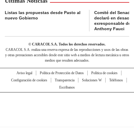
Últimas Noticias
Listas las propuestas desde Pasto al
Comité del Senado 
nuevo Gobierno
declaró en desacat
exresponsable de l
Anthony Fauci
© CARACOL S.A. Todos los derechos reservados.
CARACOL S.A. realiza una reserva expresa de las reproducciones y usos de las obras
y otras prestaciones accesibles desde este sitio web a medios de lectura mecánica u otros
medios que resulten adecuados.
Aviso legal
Política de Protección de Datos
Política de cookies
Configuración de cookies
Transparencia
Soluciones W
Teléfonos
Escríbanos