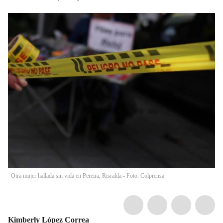
Otra mujer hallada sin vida en Pereira, Risralda - Foto: Colprensa
Kimberly López Correa