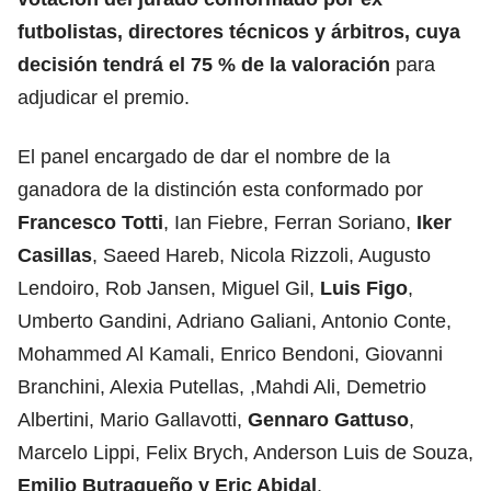
futbolistas, directores técnicos y árbitros, cuya
decisión tendrá el 75 % de la valoración
para
adjudicar el premio.
El panel encargado de dar el nombre de la
ganadora de la distinción esta conformado por
Francesco Totti
, Ian Fiebre, Ferran Soriano,
Iker
Casillas
, Saeed Hareb, Nicola Rizzoli, Augusto
Lendoiro, Rob Jansen, Miguel Gil,
Luis Figo
,
Umberto Gandini, Adriano Galiani, Antonio Conte,
Mohammed Al Kamali, Enrico Bendoni, Giovanni
Branchini, Alexia Putellas, ,Mahdi Ali, Demetrio
Albertini, Mario Gallavotti,
Gennaro Gattuso
,
Marcelo Lippi, Felix Brych, Anderson Luis de Souza,
Emilio Butragueño y Eric Abidal
.