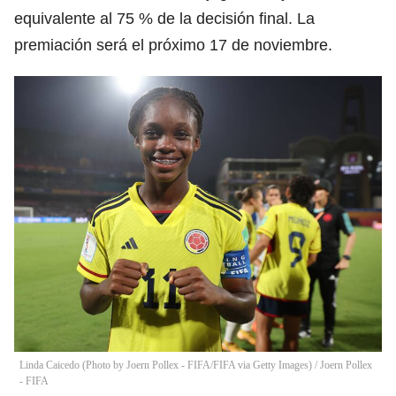
equivalente al 75 % de la decisión final. La
premiación será el próximo 17 de noviembre.
Linda Caicedo (Photo by Joern Pollex - FIFA/FIFA via Getty Images)
/
Joern Pollex
- FIFA