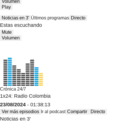
Volumen
Play
Noticias en 3′
Últimos programas
Directo
Estas escuchando
Mute
Volumen
Crónica 24/7
1x24: Radio Colombia
23/08/2024
- 01:38:13
Ver más episodios
Ir al podcast
Compartir
Directo
Noticias en 3′