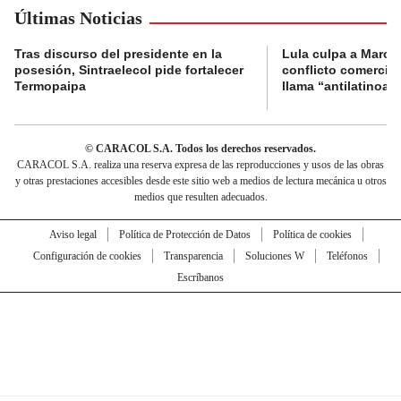
Últimas Noticias
Tras discurso del presidente en la
Lula culpa a Marco
posesión, Sintraelecol pide fortalecer
conflicto comercia
Termopaipa
llama “antilatinoa
© CARACOL S.A. Todos los derechos reservados.
CARACOL S.A. realiza una reserva expresa de las reproducciones y usos de las obras
y otras prestaciones accesibles desde este sitio web a medios de lectura mecánica u otros
medios que resulten adecuados.
Aviso legal
Política de Protección de Datos
Política de cookies
Configuración de cookies
Transparencia
Soluciones W
Teléfonos
Escríbanos