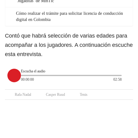
‘Jugaditas’ de MinTic
Cómo realizar el trámite para solicitar licencia de conducción
digital en Colombia
Contó que habrá selección de varias edades para
acompañar a los jugadores. A continuación escuche
esta entrevista.
Escucha el audio
00:00:00
02:58
Rafa Nadal
Casper Ruud
Tenis