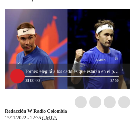
Torneo elegirá a los caddies que estarán en el partido Nadal vs. Ruud
00:00:00
02:58
Redacción W Radio Colombia
15/11/2022 - 22:35
GMT-5