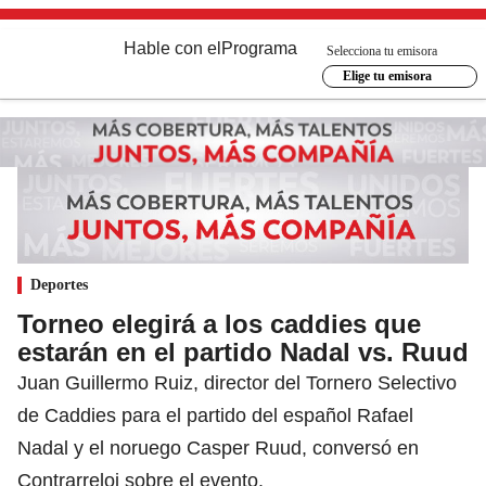
Hable con el
Programa
Selecciona tu emisora
Elige tu emisora
Deportes
Torneo elegirá a los caddies que
estarán en el partido Nadal vs. Ruud
Juan Guillermo Ruiz, director del Tornero Selectivo
de Caddies para el partido del español Rafael
Nadal y el noruego Casper Ruud, conversó en
Contrarreloj sobre el evento.