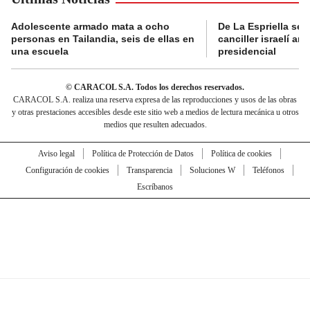
Adolescente armado mata a ocho
De La Espriella se 
personas en Tailandia, seis de ellas en
canciller israelí a
una escuela
presidencial
© CARACOL S.A. Todos los derechos reservados.
CARACOL S.A. realiza una reserva expresa de las reproducciones y usos de las obras
y otras prestaciones accesibles desde este sitio web a medios de lectura mecánica u otros
medios que resulten adecuados.
Aviso legal
Política de Protección de Datos
Política de cookies
Configuración de cookies
Transparencia
Soluciones W
Teléfonos
Escríbanos