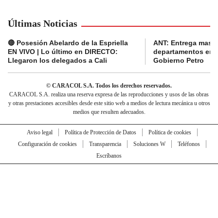
Últimas Noticias
🔴 Posesión Abelardo de la Espriella
ANT: Entrega masiva
EN VIVO | Lo último en DIRECTO:
departamentos en e
Llegaron los delegados a Cali
Gobierno Petro
© CARACOL S.A. Todos los derechos reservados.
CARACOL S.A. realiza una reserva expresa de las reproducciones y usos de las obras
y otras prestaciones accesibles desde este sitio web a medios de lectura mecánica u otros
medios que resulten adecuados.
Aviso legal
Política de Protección de Datos
Política de cookies
Configuración de cookies
Transparencia
Soluciones W
Teléfonos
Escríbanos