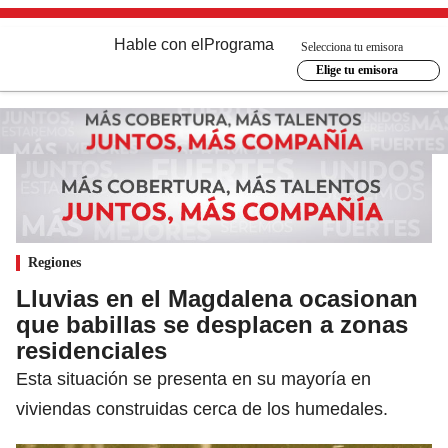
Hable con el
Programa
Selecciona tu emisora
Elige tu emisora
Regiones
Lluvias en el Magdalena ocasionan
que babillas se desplacen a zonas
residenciales
Esta situación se presenta en su mayoría en
viviendas construidas cerca de los humedales.