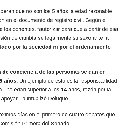
deran que no son los 5 años la edad razonable
ón en el documento de registro civil. Según el
 los ponentes, “autorizar para que a partir de esa
isión de cambiarse legalmente su sexo ante la
alado por la sociedad ni por el ordenamiento
 de conciencia de las personas se dan en
 5 años
. Un ejemplo de esto es la responsabilidad
a una edad superior a los 14 años, razón por la
a apoyar”, puntualizó Deluque.
róximos días en el primero de cuatro debates que
a Comisión Primera del Senado.