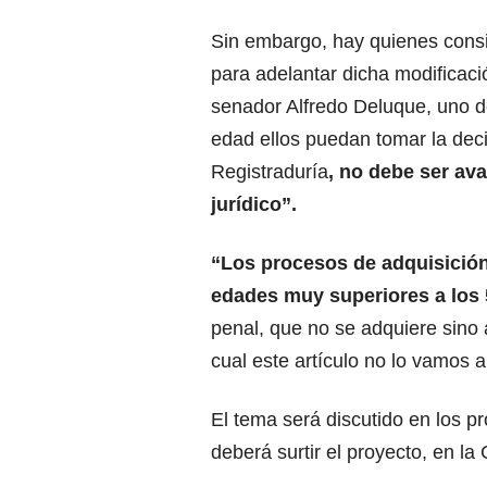
Sin embargo, hay quienes consi
para adelantar dicha modificaci
senador Alfredo Deluque, uno de
edad ellos puedan tomar la dec
Registraduría
, no debe ser av
jurídico”.
“Los procesos de adquisición
edades muy superiores a los
penal, que no se adquiere sino 
cual este artículo no lo vamos 
El tema será discutido en los p
deberá surtir el proyecto, en l