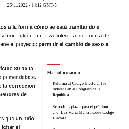
25/11/2022 - 14:12
GMT-5
os a la forma cómo se está tramitando el
 se encendió una nueva polémica por cuenta de
ene el proyecto:
permitir el cambio de sexo a
tículo 89 de la
Más información
a primer debate,
Reforma al Código Electoral fue
e la corrección
radicada en el Congreso de la
menores de
República
Se podría aplazar para el próximo
año: Luz María Múnera sobre Código
 es que
un niño
Electoral
icitar el