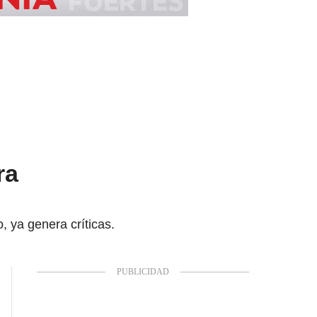
ra
, ya genera críticas.