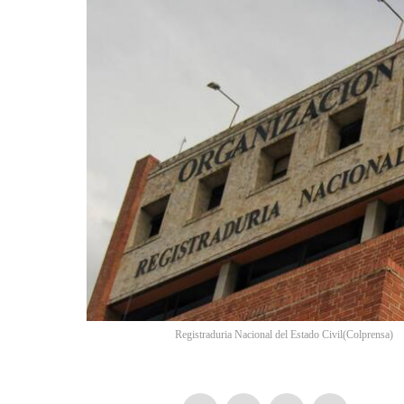
Registraduria Nacional del Estado Civil
(
Colprensa
)