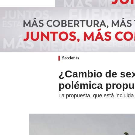
Secciones
¿Cambio de sex
polémica propue
La propuesta, que está incluida