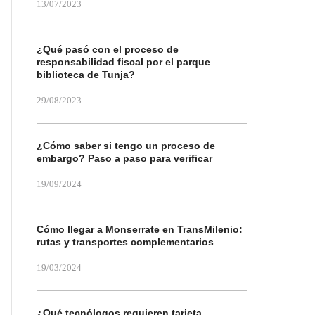
13/07/2023
¿Qué pasó con el proceso de
responsabilidad fiscal por el parque
biblioteca de Tunja?
29/08/2023
¿Cómo saber si tengo un proceso de
embargo? Paso a paso para verificar
19/09/2024
Cómo llegar a Monserrate en TransMilenio:
rutas y transportes complementarios
19/03/2024
¿Qué tecnólogos requieren tarjeta