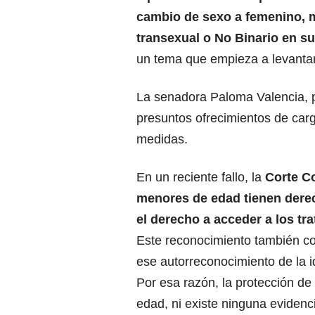
cambio de sexo a femenino, 
transexual o No Binario en su 
un tema que empieza a levantar
La senadora Paloma Valencia, p
presuntos ofrecimientos de carg
medidas.
En un reciente fallo, la
Corte Co
menores de edad tienen derec
el derecho a acceder a los t
Este reconocimiento también c
ese autorreconocimiento de la 
Por esa razón, la protección de
edad, ni existe ninguna evidenci