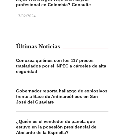
profesional en Colombia? Consulte
13/02/2024
Últimas Noticias
Conozca quiénes son los 117 presos
trasladados por el INPEC a cárceles de alta
seguridad
Gobernador reporta hallazgo de explosivos
frente a Base de Antinarcóticos en San
José del Guaviare
¿Quién es el vendedor de panela que
estuvo en la posesión presidencial de
Abelardo de la Espriella?