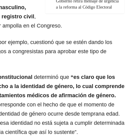
Gobierno retira mensaje de urgencia
masculino,
a la reforma al Código Electoral
registro civil
,
 ampolla en el Congreso.
or ejemplo, cuestionó que se estén dando los
os a congresistas para aprobar este tipo de
nstitucional
determinó que
“es claro que los
ho a la identidad de género, lo cual comprende
ratamientos médicos de afirmación de género.
orresponde con el hecho de que el momento de
identidad de género ocurre desde temprana edad.
 esa identidad no está sujeta a cumplir determinada
a científica que así lo sustente”.