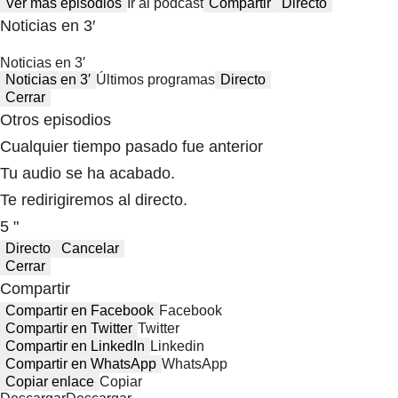
Ver más episodios
Ir al podcast
Compartir
Directo
Noticias en 3′
Noticias en 3′
Noticias en 3′
Últimos programas
Directo
Cerrar
Otros episodios
Cualquier tiempo pasado fue anterior
Tu audio se ha acabado.
Te redirigiremos al directo.
5 "
Directo
Cancelar
Cerrar
Compartir
Compartir en Facebook
Facebook
Compartir en Twitter
Twitter
Compartir en LinkedIn
Linkedin
Compartir en WhatsApp
WhatsApp
Copiar enlace
Copiar