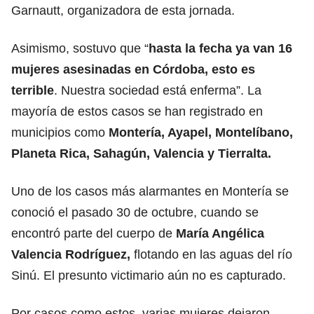
Garnautt, organizadora de esta jornada.
Asimismo, sostuvo que “
hasta la fecha ya van 16
mujeres asesinadas en Córdoba, esto es
terrible
. Nuestra sociedad está enferma”. La
mayoría de estos casos se han registrado en
municipios como
Montería, Ayapel, Montelíbano,
Planeta Rica, Sahagún, Valencia y Tierralta.
Uno de los casos más alarmantes en Montería se
conoció el pasado 30 de octubre, cuando se
encontró parte del cuerpo de
María Angélica
Valencia Rodríguez,
flotando en las aguas del río
Sinú. El presunto victimario aún no es capturado.
Por casos como estos, varias mujeres dejaron