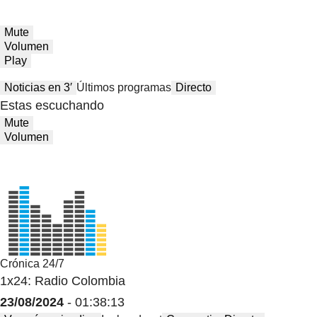
Mute
Volumen
Play
Noticias en 3′
Últimos programas
Directo
Estas escuchando
Mute
Volumen
Crónica 24/7
1x24: Radio Colombia
23/08/2024
- 01:38:13