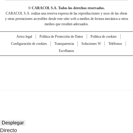
© CARACOL S.A. Todos los derechos reservados.
CARACOL S.A. realiza una reserva expresa de las reproducciones y usos de las obras
y otras prestaciones accesibles desde este sitio web a medios de lectura mecánica u otros
medios que resulten adecuados.
Aviso legal
Política de Protección de Datos
Política de cookies
Configuración de cookies
Transparencia
Soluciones W
Teléfonos
Escríbanos
Desplegar
Directo