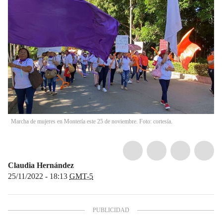
Marcha de mujeres en Montería este 25 de noviembre. Foto: cortesía.
Claudia Hernández
25/11/2022 - 18:13
GMT-5