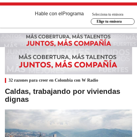
Hable con el
Programa
Selecciona tu emisora
Elige tu emisora
32 razones para creer en Colombia con W Radio
Caldas, trabajando por viviendas
dignas