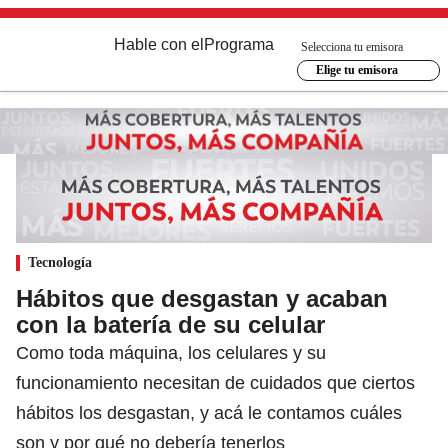
Hable con el
Programa
Selecciona tu emisora
Elige tu emisora
Tecnología
Hábitos que desgastan y acaban
con la batería de su celular
Como toda máquina, los celulares y su
funcionamiento necesitan de cuidados que ciertos
hábitos los desgastan, y acá le contamos cuáles
son y por qué no debería tenerlos