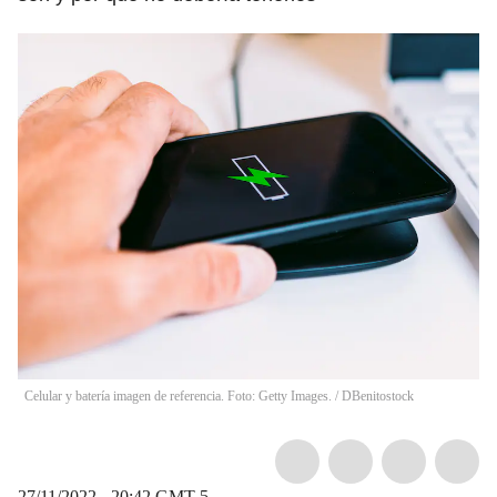
Celular y batería imagen de referencia. Foto: Getty Images.
/
DBenitostock
27/11/2022 - 20:42
GMT-5