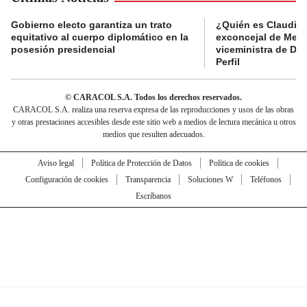
Gobierno electo garantiza un trato
¿Quién es Claudia C
equitativo al cuerpo diplomático en la
exconcejal de Mede
posesión presidencial
viceministra de De
Perfil
© CARACOL S.A. Todos los derechos reservados.
CARACOL S.A. realiza una reserva expresa de las reproducciones y usos de las obras
y otras prestaciones accesibles desde este sitio web a medios de lectura mecánica u otros
medios que resulten adecuados.
Aviso legal
Política de Protección de Datos
Política de cookies
Configuración de cookies
Transparencia
Soluciones W
Teléfonos
Escríbanos