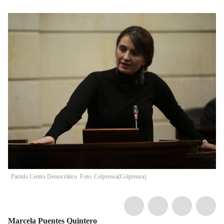
Partido Centro Democrático. Foto: Colprensa
(
Colprensa
)
Marcela Puentes Quintero