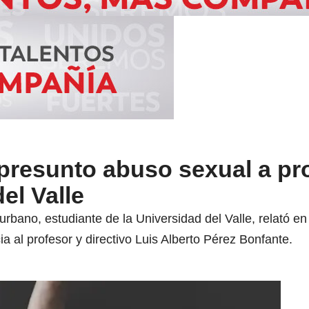
presunto abuso sexual a pr
el Valle
bano, estudiante de la Universidad del Valle, relató en
a al profesor y directivo Luis Alberto Pérez Bonfante.