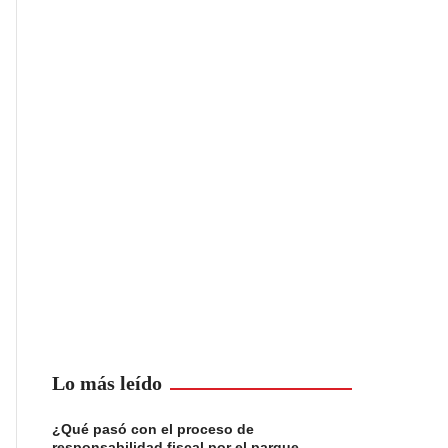
Lo más leído
¿Qué pasó con el proceso de
responsabilidad fiscal por el parque