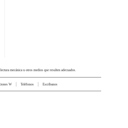
 lectura mecánica u otros medios que resulten adecuados.
ciones W
Teléfonos
Escríbanos