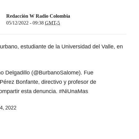
Redacción W Radio Colombia
05/12/2022 - 09:38
GMT-5
rbano, estudiante de la Universidad del Valle, en
 Delgadillo (
@BurbanoSalome
). Fue
érez Bonfante, directivo y profesor de
ompartir esta denuncia.
#NiUnaMas
4, 2022