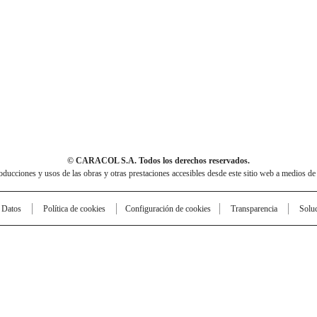
© CARACOL S.A. Todos los derechos reservados.
cciones y usos de las obras y otras prestaciones accesibles desde este sitio web a medios de
e Datos
Política de cookies
Configuración de cookies
Transparencia
Solu