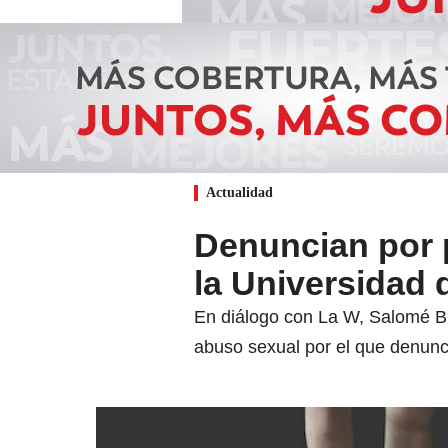
Actualidad
Denuncian por 
la Universidad d
En diálogo con La W, Salomé Bur
abuso sexual por el que denunci