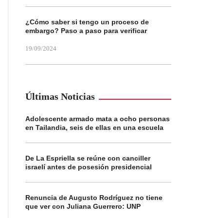
¿Cómo saber si tengo un proceso de
embargo? Paso a paso para verificar
19/09/2024
Últimas Noticias
Adolescente armado mata a ocho personas
en Tailandia, seis de ellas en una escuela
De La Espriella se reúne con canciller
israelí antes de posesión presidencial
Renuncia de Augusto Rodríguez no tiene
que ver con Juliana Guerrero: UNP