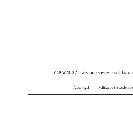
CARACOL S.A. realiza una reserva expresa de las reprodu
Aviso legal
Política de Protección d