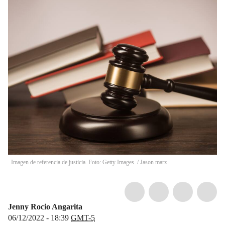
Imagen de referencia de justicia. Foto: Getty Images.
/
Jason marz
Jenny Rocio Angarita
06/12/2022 - 18:39
GMT-5