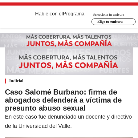
Hable con el
Programa
Selecciona tu emisora
Elige tu emisora
Judicial
Caso Salomé Burbano: firma de
abogados defenderá a víctima de
presunto abuso sexual
En este caso fue denunciado un docente y directivo
de la Universidad del Valle.