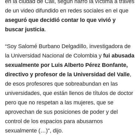
en la ciudad de Cali, según narró la víctima a través
de un video difundido en redes sociales en el que
aseguró que decidió contar lo que vivió y
buscar justicia
.
“Soy Salomé Burbano Delgadillo, investigadora de
la Universidad Nacional de Colombia y
fui abusada
sexualmente por Luis Alberto Pérez Bonfante,
directivo y profesor de la Universidad del Valle
,
de esos profesores que sobreabundan en las
universidades, que están llenos de títulos de doctor
pero que no respetan a las mujeres, que se
aprovechan de sus posiciones de poder y del
control de los espacios para abusarnos
sexualmente (…)”, dijo.