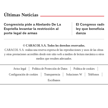
Últimas Noticias
Congresista pide a Abelardo De La
El Congreso radicó
Espriella levantar la restricción al
ley que beneficia al
porte legal de armas
danza
© CARACOL S.A. Todos los derechos reservados.
CARACOL S.A. realiza una reserva expresa de las reproducciones y usos de las obras
y otras prestaciones accesibles desde este sitio web a medios de lectura mecánica u otros
medios que resulten adecuados.
Aviso legal
Política de Protección de Datos
Política de cookies
Configuración de cookies
Transparencia
Soluciones W
Teléfonos
Escríbanos