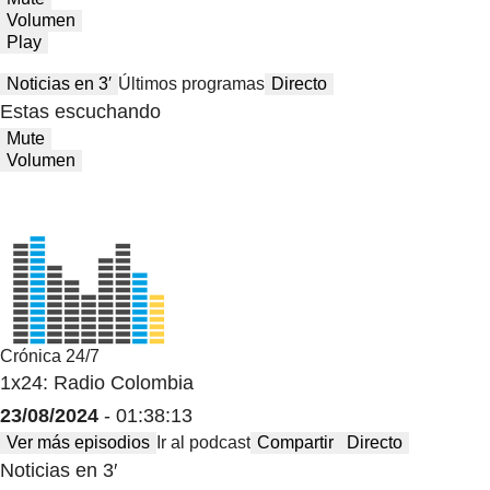
Volumen
Play
Noticias en 3′
Últimos programas
Directo
Estas escuchando
Mute
Volumen
Crónica 24/7
1x24: Radio Colombia
23/08/2024
- 01:38:13
Ver más episodios
Ir al podcast
Compartir
Directo
Noticias en 3′