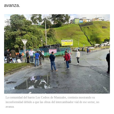
avanza.
La comunidad del barrio Los Cedros de Manizales, continúa mostrando su
inconformidad debido a que las obras del intercambiador vial de ese sector, no
avanza.