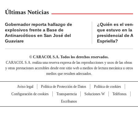
Últimas Noticias
Gobernador reporta hallazgo de
¿Quién es el vende
explosivos frente a Base de
que estuvo en la p
Antinarcóticos en San José del
presidencial de Abe
Guaviare
Espriella?
© CARACOL S.A. Todos los derechos reservados.
CARACOL S.A. realiza una reserva expresa de las reproducciones y usos de las obras
y otras prestaciones accesibles desde este sitio web a medios de lectura mecánica u otros
medios que resulten adecuados.
Aviso legal
Política de Protección de Datos
Política de cookies
Configuración de cookies
Transparencia
Soluciones W
Teléfonos
Escríbanos