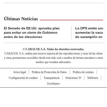
Últimas Noticias
El Senado de EE.UU. aprueba plan
La OPS emite una a
para evitar un cierre de Gobierno
aumentar la vacuna
antes de las elecciones
de sarampión en A
© CARACOL S.A. Todos los derechos reservados.
CARACOL S.A. realiza una reserva expresa de las reproducciones y usos de las obras
y otras prestaciones accesibles desde este sitio web a medios de lectura mecánica u otros
medios que resulten adecuados.
Aviso legal
Política de Protección de Datos
Política de cookies
Configuración de cookies
Transparencia
Soluciones W
Teléfonos
Escríbanos