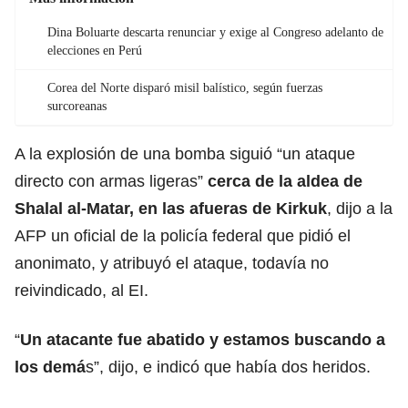
Dina Boluarte descarta renunciar y exige al Congreso adelanto de
elecciones en Perú
Corea del Norte disparó misil balístico, según fuerzas
surcoreanas
A la explosión de una bomba siguió “un ataque
directo con armas ligeras”
cerca de la aldea de
Shalal al-Matar, en las afueras de Kirkuk
, dijo a la
AFP un oficial de la policía federal que pidió el
anonimato, y atribuyó el ataque, todavía no
reivindicado, al EI.
“
Un atacante fue abatido y estamos buscando a
los demá
s”, dijo, e indicó que había dos heridos.