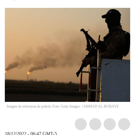
Imagen de referencia de policía. Foto: Getty Images.
/
AHMAD AL-RUBAYE
18/12/2022 - 06:47
GMT-5