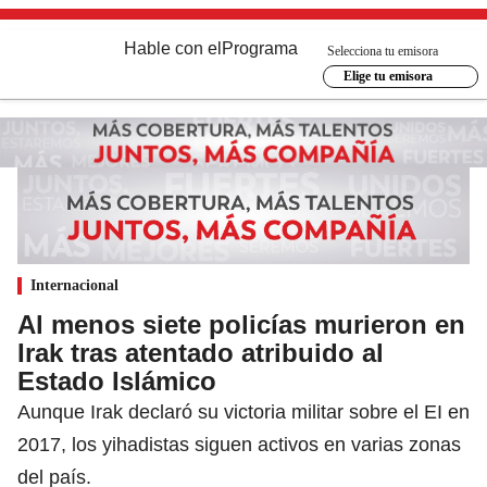
Hable con el
Programa
Selecciona tu emisora
Elige tu emisora
Internacional
Al menos siete policías murieron en
Irak tras atentado atribuido al
Estado Islámico
Aunque Irak declaró su victoria militar sobre el EI en
2017, los yihadistas siguen activos en varias zonas
del país.