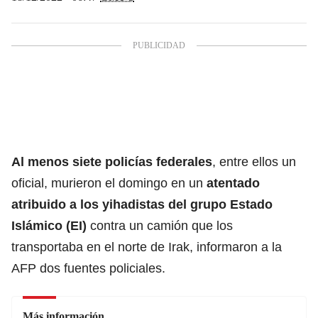
Al menos siete policías federales
, entre ellos un
oficial, murieron el domingo en un
atentado
atribuido a los yihadistas del grupo Estado
Islámico (EI)
contra un camión que los
transportaba en el norte de Irak, informaron a la
AFP dos fuentes policiales.
Más información