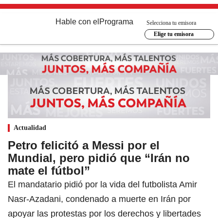
Hable con el
Programa
Selecciona tu emisora
Elige tu emisora
Actualidad
Petro felicitó a Messi por el
Mundial, pero pidió que “Irán no
mate el fútbol”
El mandatario pidió por la vida del futbolista Amir
Nasr-Azadani, condenado a muerte en Irán por
apoyar las protestas por los derechos y libertades