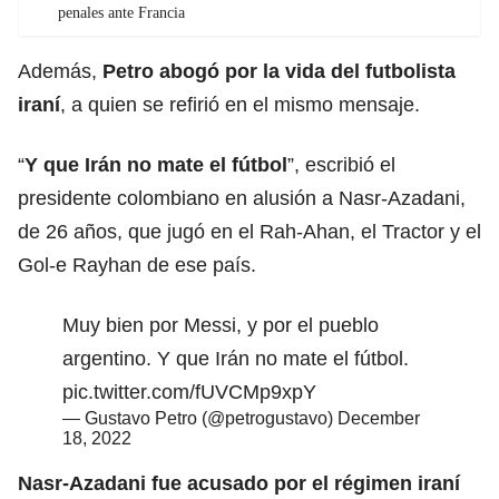
penales ante Francia
Además,
Petro abogó por la vida del futbolista
iraní
, a quien se refirió en el mismo mensaje.
“
Y que Irán no mate el fútbol
”, escribió el
presidente colombiano en alusión a Nasr-Azadani,
de 26 años, que jugó en el Rah-Ahan, el Tractor y el
Gol-e Rayhan de ese país.
Muy bien por Messi, y por el pueblo
argentino. Y que Irán no mate el fútbol.
pic.twitter.com/fUVCMp9xpY
— Gustavo Petro (@petrogustavo)
December
18, 2022
Nasr-Azadani fue acusado por el régimen iraní