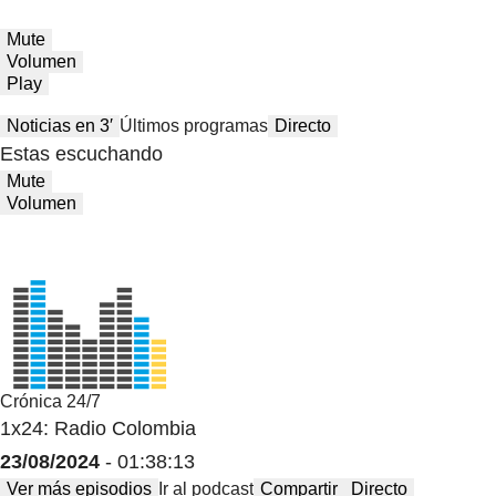
Mute
Volumen
Play
Noticias en 3′
Últimos programas
Directo
Estas escuchando
Mute
Volumen
Crónica 24/7
1x24: Radio Colombia
23/08/2024
- 01:38:13
Ver más episodios
Ir al podcast
Compartir
Directo