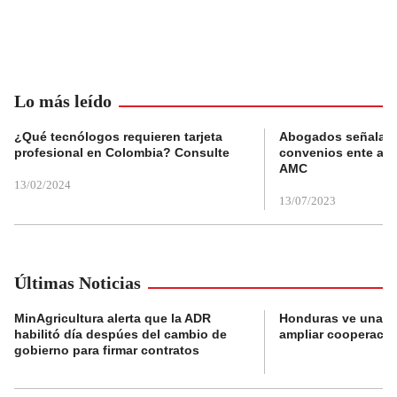
Lo más leído
¿Qué tecnólogos requieren tarjeta
Abogados señalan 
profesional en Colombia? Consulte
convenios ente alc
AMC
13/02/2024
13/07/2023
Últimas Noticias
MinAgricultura alerta que la ADR
Honduras ve una o
habilitó día despúes del cambio de
ampliar cooperaci
gobierno para firmar contratos