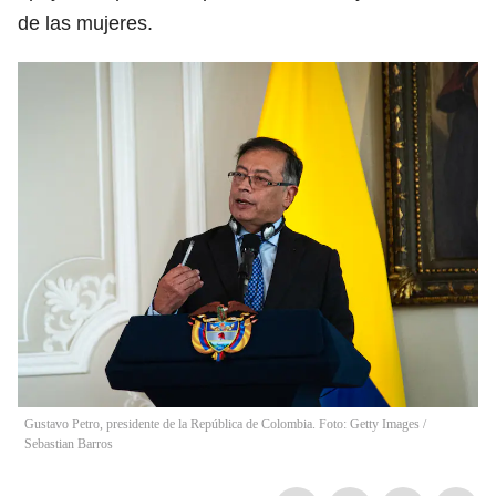
de las mujeres.
Gustavo Petro, presidente de la República de Colombia. Foto: Getty Images
/
Sebastian Barros