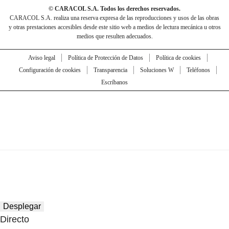
© CARACOL S.A. Todos los derechos reservados.
CARACOL S.A. realiza una reserva expresa de las reproducciones y usos de las obras
y otras prestaciones accesibles desde este sitio web a medios de lectura mecánica u otros
medios que resulten adecuados.
Aviso legal
Política de Protección de Datos
Política de cookies
Configuración de cookies
Transparencia
Soluciones W
Teléfonos
Escríbanos
Desplegar
Directo