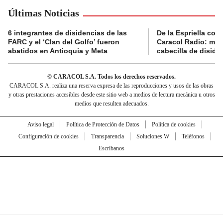
Últimas Noticias
6 integrantes de disidencias de las
De la Espriella con
FARC y el ‘Clan del Golfo’ fueron
Caracol Radio: muri
abatidos en Antioquia y Meta
cabecilla de diside
© CARACOL S.A. Todos los derechos reservados.
CARACOL S.A. realiza una reserva expresa de las reproducciones y usos de las obras
y otras prestaciones accesibles desde este sitio web a medios de lectura mecánica u otros
medios que resulten adecuados.
Aviso legal
Política de Protección de Datos
Política de cookies
Configuración de cookies
Transparencia
Soluciones W
Teléfonos
Escríbanos