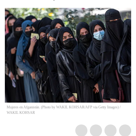
Mujeres en Afganistán. (Photo by WAKIL KOHSAR/AFP via Getty Images)
/
WAKIL KOHSAR