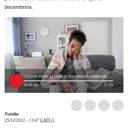
decembrina.
¿Quiere evitar la resaca? Recomendaciones de una expera en salud
00:00:00
17:01
Natalia
25/12/2022 - 13:47
GMT-5