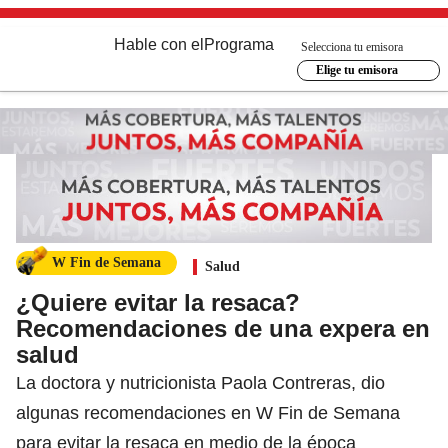
Hable con el
Programa
Selecciona tu emisora
Elige tu emisora
W Fin de Semana
Salud
¿Quiere evitar la resaca?
Recomendaciones de una expera en
salud
La doctora y nutricionista Paola Contreras, dio
algunas recomendaciones en W Fin de Semana
para evitar la resaca en medio de la época