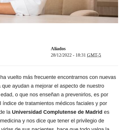
Aliados
28/12/2022 - 18:31
GMT-5
e ha vuelto más frecuente encontrarnos con nuevas
a que ayudan a mejorar el aspecto de nuestro
a edad, o que nos enseñan a prevenirlos, es por
 índice de tratamientos médicos faciales y por
de la
Universidad Complutense de Madrid
es
medicina y nos dice que tener el privilegio de
s vidas de sus pacientes, hace que todo valga la