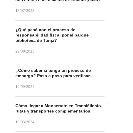
13/07/2023
¿Qué pasó con el proceso de
responsabilidad fiscal por el parque
biblioteca de Tunja?
29/08/2023
¿Cómo saber si tengo un proceso de
embargo? Paso a paso para verificar
19/09/2024
Cómo llegar a Monserrate en TransMilenio:
rutas y transportes complementarios
19/03/2024