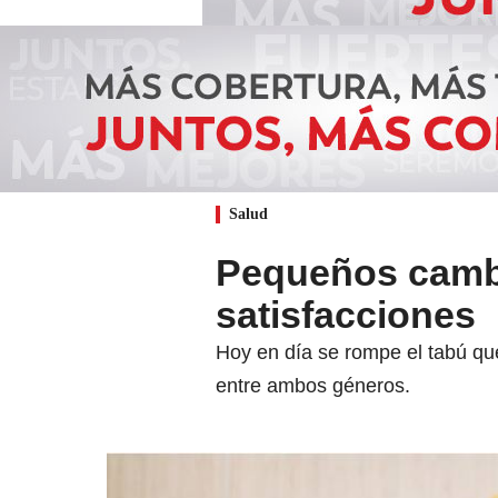
Salud
Pequeños camb
satisfacciones
Hoy en día se rompe el tabú que
entre ambos géneros.