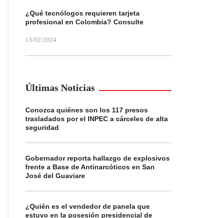
¿Qué tecnólogos requieren tarjeta
profesional en Colombia? Consulte
13/02/2024
Últimas Noticias
Conozca quiénes son los 117 presos
trasladados por el INPEC a cárceles de alta
seguridad
Gobernador reporta hallazgo de explosivos
frente a Base de Antinarcóticos en San
José del Guaviare
¿Quién es el vendedor de panela que
estuvo en la posesión presidencial de