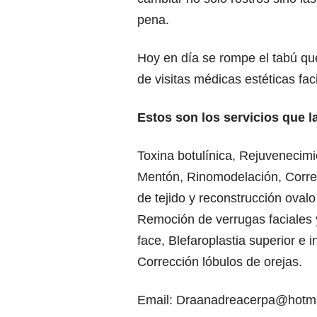
pena.
Hoy en día se rompe el tabú que
de visitas médicas estéticas fa
Estos son los servicios que
Toxina botulínica, Rejuvenecimi
Mentón, Rinomodelación, Correc
de tejido y reconstrucción oval
Remoción de verrugas faciales y 
face, Blefaroplastia superior e i
Corrección lóbulos de orejas.
Email:
Draanadreacerpa@hotma