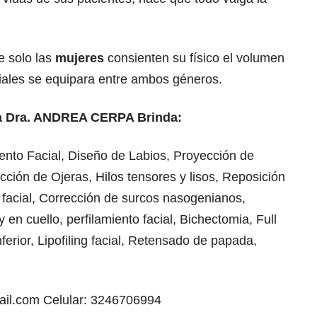
 solo las
mujeres
consienten su físico el volumen
ciales se equipara entre ambos géneros.
 la Dra. ANDREA CERPA Brinda:
ento Facial, Diseño de Labios, Proyección de
ción de Ojeras, Hilos tensores y lisos, Reposición
o facial, Corrección de surcos nasogenianos,
en cuello, perfilamiento facial, Bichectomia, Full
nferior, Lipofiling facial, Retensado de papada,
il.com
Celular: 3246706994