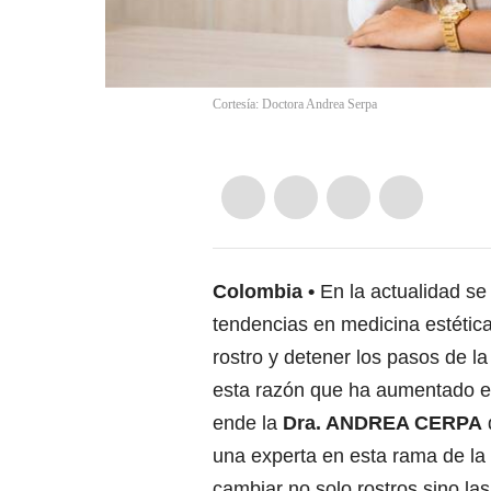
Cortesía: Doctora Andrea Serpa
Colombia
En la actualidad s
tendencias en medicina estétic
rostro y detener los pasos de l
esta razón que ha aumentado el
ende la
Dra. ANDREA CERPA
una experta en esta rama de la 
cambiar no solo rostros sino la