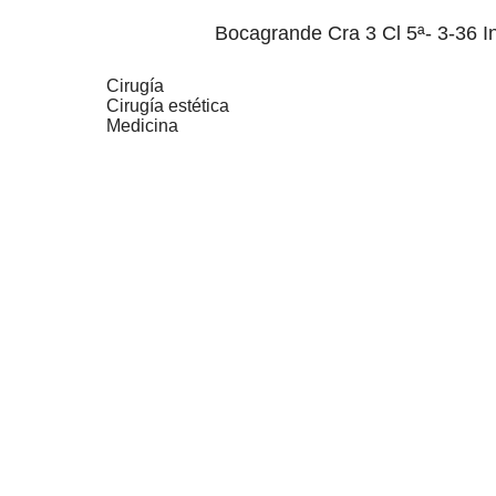
Bocagrande Cra 3 Cl 5ª- 3-36 
Cirugía
Cirugía estética
Medicina