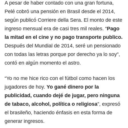
A pesar de haber contado con una gran fortuna,
Pelé cobró una pensión en Brasil desde el 2014,
según publicó Corriere della Sera. El monto de este
ingreso mensual era de casi tres mil reales. “
Pago
la mitad en el cine y no pago transporte publico.
Después del Mundial de 2014, seré un pensionado
con todas las letras porque por derecho ya lo soy”,
contó en algún momento el astro.
“Yo no me hice rico con el fútbol como hacen los
jugadores de hoy.
Yo gané dinero por la
publicidad, cuando dejé de jugar, pero ninguna
de tabaco, alcohol, política o religiosa
”, expresó
el brasileño, haciendo énfasis en esta forma de
generar ingresos.