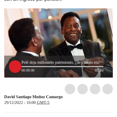
Pelé deja millonario patrimonio, ¿de cuánto era?
00:00:00
01:10
David Santiago Muñoz Camargo
29/12/2022 - 16:00
GMT-5