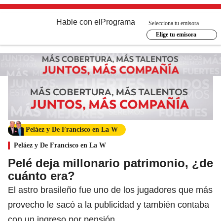
Hable con el
Programa
Selecciona tu emisora
Elige tu emisora
Peláez y De Francisco en La W
Peláez y De Francisco en La W
Pelé deja millonario patrimonio, ¿de
cuánto era?
El astro brasileño fue uno de los jugadores que más
provecho le sacó a la publicidad y también contaba
con un ingreso por pensión.