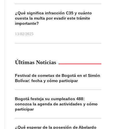
¿Qué significa infracción C35 y cuánto
cuesta la multa por evadir este trámite
importante?
13/02/2025
Últimas Noticias
Festival de cometas de Bogotá en el Simón
Bolívar: fecha y cómo participar
Bogotá festeja su cumpleaños 488:
conozca la agenda de actividades y cómo
participar
¿Qué esperar de la posesión de Abelardo