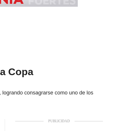
la Copa
o, logrando consagrarse como uno de los