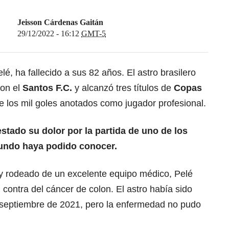
Jeisson Cárdenas Gaitán
29/12/2022 - 16:12
GMT-5
elé
, ha fallecido a sus 82 años. El astro brasilero
con el
Santos F.C.
y alcanzó tres títulos de
Copas
de los mil goles anotados como jugador profesional.
stado su dolor por la partida de uno de los
mundo haya podido conocer.
y rodeado de un excelente equipo médico,
Pelé
 contra del cáncer de colon
. El astro había sido
 septiembre de 2021, pero la enfermedad no pudo