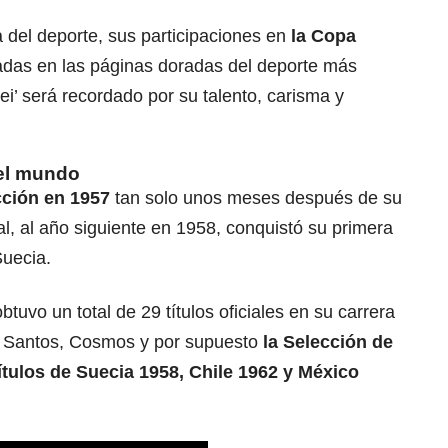
a del deporte
, sus participaciones en
la Copa
adas en las páginas doradas del deporte más
ei’ será recordado por su talento, carisma y
el mundo
cción en 1957
tan solo unos meses después de su
al, al año siguiente en 1958, conquistó su primera
uecia.
btuvo un total de 29 títulos oficiales en su carrera
de Santos, Cosmos y por supuesto
la Selección de
títulos de Suecia 1958, Chile 1962 y México