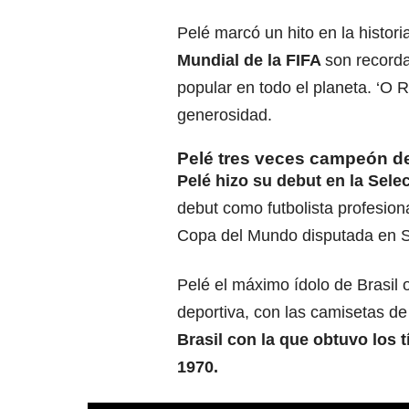
Pelé marcó un hito en la histori
Mundial de la FIFA
son record
popular en todo el planeta. ‘O R
generosidad.
Pelé tres veces campeón d
Pelé hizo su debut en la Sele
debut como futbolista profesion
Copa del Mundo disputada en S
Pelé el máximo ídolo de Brasil o
deportiva, con las camisetas 
Brasil con la que obtuvo los 
1970.