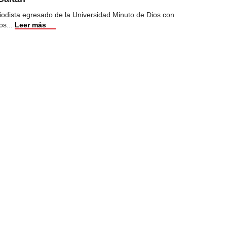
iodista egresado de la Universidad Minuto de Dios con
os
...
Leer más