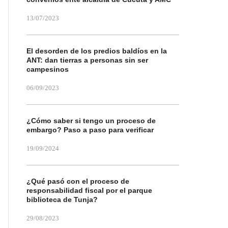
13/07/2023
El desorden de los predios baldíos en la
ANT: dan tierras a personas sin ser
campesinos
06/09/2023
¿Cómo saber si tengo un proceso de
embargo? Paso a paso para verificar
19/09/2024
¿Qué pasó con el proceso de
responsabilidad fiscal por el parque
biblioteca de Tunja?
29/08/2023