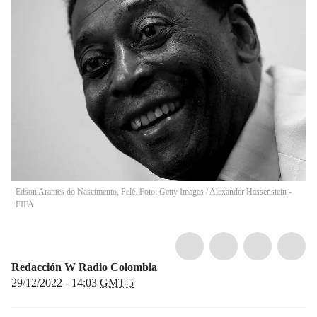
Edson Arantes do Nascimento, Pelé. Foto: Getty Images
/
Alexander Hassenstein -
FIFA
Redacción W Radio Colombia
29/12/2022 - 14:03
GMT-5