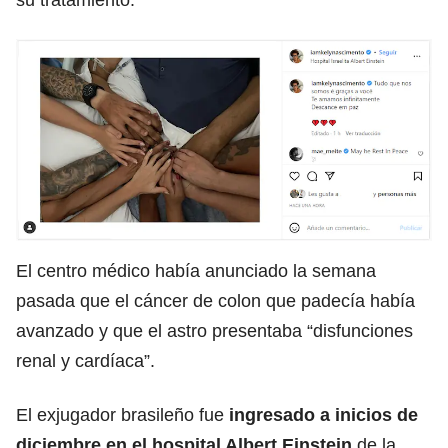
El centro médico había anunciado la semana
pasada que el cáncer de colon que padecía había
avanzado y que el astro presentaba “disfunciones
renal y cardíaca”.
El exjugador brasileño fue
ingresado a inicios de
diciembre en el hospital Albert Einstein
de la