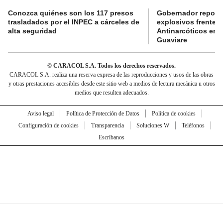
Conozca quiénes son los 117 presos
Gobernador reporta
trasladados por el INPEC a cárceles de
explosivos frente 
alta seguridad
Antinarcóticos en 
Guaviare
© CARACOL S.A. Todos los derechos reservados.
CARACOL S.A. realiza una reserva expresa de las reproducciones y usos de las obras
y otras prestaciones accesibles desde este sitio web a medios de lectura mecánica u otros
medios que resulten adecuados.
Aviso legal
Política de Protección de Datos
Política de cookies
Configuración de cookies
Transparencia
Soluciones W
Teléfonos
Escríbanos