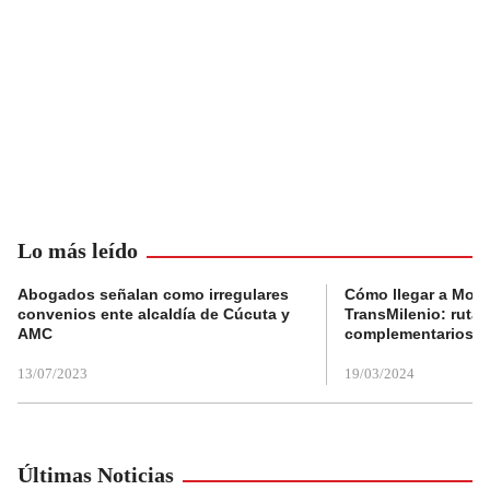
Lo más leído
Abogados señalan como irregulares
Cómo llegar a Mons
convenios ente alcaldía de Cúcuta y
TransMilenio: rutas
AMC
complementarios
13/07/2023
19/03/2024
Últimas Noticias