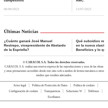
campesinos
AMC
06/09/2023
13/07/2023
Últimas Noticias
¿Cuánto ganará José Manuel
Qué subsidios reci
Restrepo, vicepresidente de Abelardo
en la nueva clasifi
de la Espriella?
Beneficios y lo qu
© CARACOL S.A. Todos los derechos reservados.
CARACOL S.A. realiza una reserva expresa de las reproducciones y usos de las obras
y otras prestaciones accesibles desde este sitio web a medios de lectura mecánica u otros
medios que resulten adecuados.
Aviso legal
Política de Protección de Datos
Política de cookies
Configuración de cookies
Transparencia
Soluciones W
Teléfonos
Escríbanos