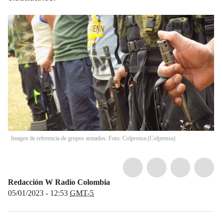
Imagen de referencia de grupos armados. Foto: Colprensa.
(
Colprensa
)
Redacción W Radio Colombia
05/01/2023 - 12:53
GMT-5