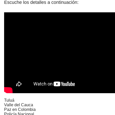
Escuche los detalles a continuación:
Tuluá
Valle del Cauca
Paz en Colombia
Policía Nacional