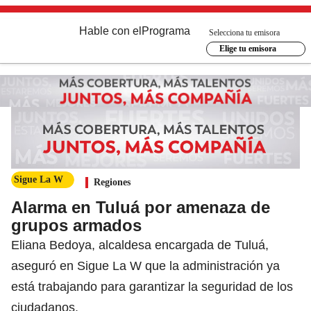
Hable con el
Programa
Selecciona tu emisora
Elige tu emisora
Sigue La W
Regiones
Alarma en Tuluá por amenaza de
grupos armados
Eliana Bedoya, alcaldesa encargada de Tuluá,
aseguró en Sigue La W que la administración ya
está trabajando para garantizar la seguridad de los
ciudadanos.