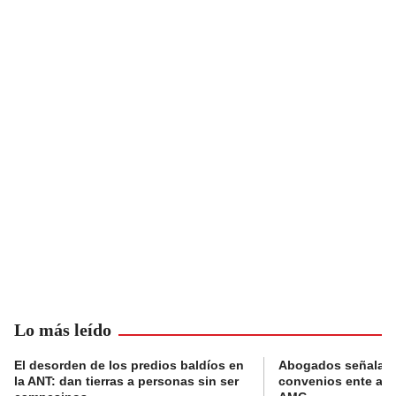
Lo más leído
El desorden de los predios baldíos en
Abogados señalan 
la ANT: dan tierras a personas sin ser
convenios ente alc