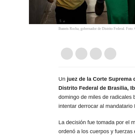
Ibaneis Rocha, gobernador de Distrito Federal. Foto:
Un
juez de la Corte Suprema 
Distrito Federal de Brasilia, 
domingo de miles de radicales b
intentar derrocar al mandatario 
La decisión fue tomada por el 
ordenó a los cuerpos y fuerzas 