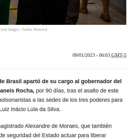
 Getty Images.
/
Arthur Menescal
09/01/2023 - 06:03
GMT-5
de Brasil apartó de su cargo al gobernador del
Ibaneis Rocha,
por 90 días, tras el asalto de este
olsonaristas a las sedes de los tres poderes para
Luiz Inácio Lula da Silva.
magistrado Alexandre de Moraes, que también
de seguridad del Estado actuar para liberar