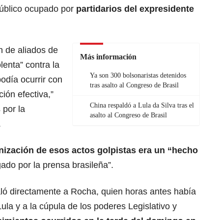
 público ocupado por
partidarios del expresidente
n de aliados de
Más información
lenta” contra la
Ya son 300 bolsonaristas detenidos
odía ocurrir con
tras asalto al Congreso de Brasil
ción efectiva,”
China respaldó a Lula da Silva tras el
 por la
asalto al Congreso de Brasil
.
nización de esos actos golpistas era un “hecho
ado por la prensa brasileña”.
ló directamente a Rocha, quien horas antes había
ula y a la cúpula de los poderes Legislativo y