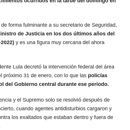
imientos ocurridos en la tarde del domingo en
 de forma fulminante a su secretario de Seguridad,
nistro de Justicia en los dos últimos años del
-2022)
y es una figura muy cercana del ahora
ente Lula decretó la intervención federal del área
el próximo 31 de enero, con lo que las
policías
ol del Gobierno central durante ese periodo.
dencia y el Supremo solo se resolvió después de
ierto, cuando agentes antidisturbios cargaron y
ntra los exaltados que estaban dentro y fuera de
.