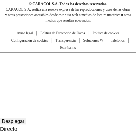
© CARACOL S.A. Todos los derechos reservados.
CARACOL S.A. realiza una reserva expresa de las reproducciones y usos de las obras
y otras prestaciones accesibles desde este sitio web a medios de lectura mecánica u otros
medios que resulten adecuados.
Aviso legal
Política de Protección de Datos
Política de cookies
Configuración de cookies
Transparencia
Soluciones W
Teléfonos
Escríbanos
Desplegar
Directo