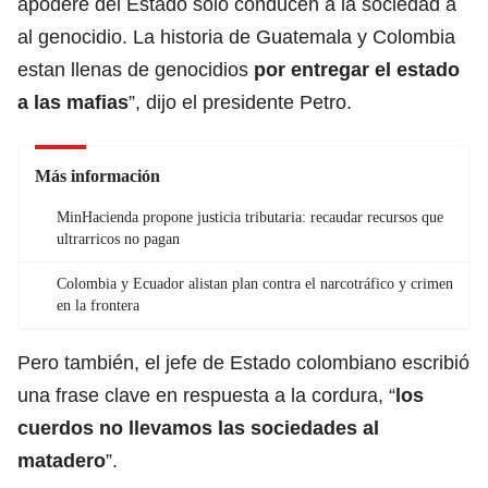
apodere del Estado solo conducen a la sociedad a
al genocidio. La historia de Guatemala y Colombia
estan llenas de genocidios
por entregar el estado
a las mafias
”, dijo el presidente Petro.
Más información
MinHacienda propone justicia tributaria: recaudar recursos que
ultrarricos no pagan
Colombia y Ecuador alistan plan contra el narcotráfico y crimen
en la frontera
Pero también, el jefe de Estado colombiano escribió
una frase clave en respuesta a la cordura, “
los
cuerdos no llevamos las sociedades al
matadero
”.