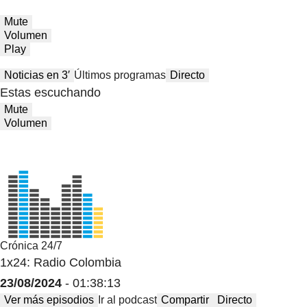
Mute
Volumen
Play
Noticias en 3′
Últimos programas
Directo
Estas escuchando
Mute
Volumen
Crónica 24/7
1x24: Radio Colombia
23/08/2024
- 01:38:13
Ver más episodios
Ir al podcast
Compartir
Directo