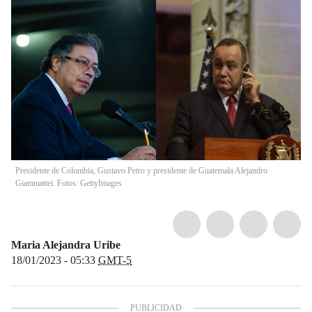
Presidente de Colombia, Gustavo Petro y presidente de Guatemala Alejandro
Giammattei. Fotos: GettyImages
Maria Alejandra Uribe
18/01/2023 - 05:33
GMT-5