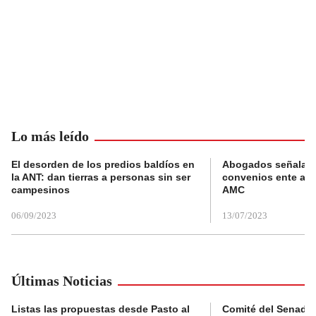
Lo más leído
El desorden de los predios baldíos en
Abogados señalan 
la ANT: dan tierras a personas sin ser
convenios ente alc
campesinos
AMC
06/09/2023
13/07/2023
Últimas Noticias
Listas las propuestas desde Pasto al
Comité del Senado 