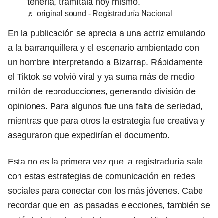
tenerla, tramítala hoy mismo.
♬ original sound - Registraduría Nacional
En la publicación se aprecia a una actriz emulando
a la barranquillera y el escenario ambientado con
un hombre interpretando a Bizarrap. Rápidamente
el Tiktok se volvió viral y ya suma más de medio
millón de reproducciones, generando división de
opiniones. Para algunos fue una falta de seriedad,
mientras que para otros la estrategia fue creativa y
aseguraron que expedirían el documento.
Esta no es la primera vez que la registraduría sale
con estas estrategias de comunicación en redes
sociales para conectar con los más jóvenes. Cabe
recordar que en las pasadas elecciones, también se