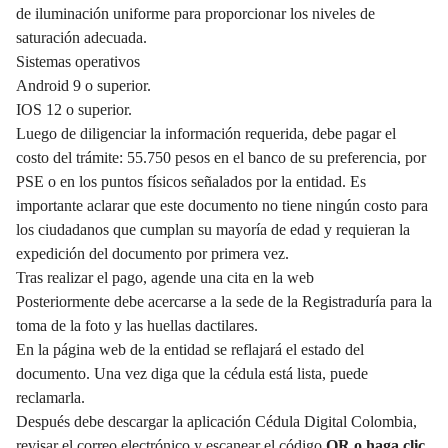
de iluminación uniforme para proporcionar los niveles de
saturación adecuada.
Sistemas operativos
Android 9 o superior.
IOS 12 o superior.
Luego de diligenciar la información requerida, debe pagar el
costo del trámite: 55.750 pesos en el banco de su preferencia, por
PSE o en los puntos físicos señalados por la entidad. Es
importante aclarar que este documento no tiene ningún costo para
los ciudadanos que cumplan su mayoría de edad y requieran la
expedición del documento por primera vez.
Tras realizar el pago, agende una cita en la web
Posteriormente debe acercarse a la sede de la Registraduría para la
toma de la foto y las huellas dactilares.
En la página web de la entidad se reflajará el estado del
documento. Una vez diga que la cédula está lista, puede
reclamarla.
Después debe descargar la aplicación Cédula Digital Colombia,
revisar el correo electrónico y escanear el código
QR o haga clic