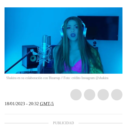
Shakira en su colaboración con Bizarrap // Foto: crédito Instagram @shakira
18/01/2023 - 20:32
GMT-5