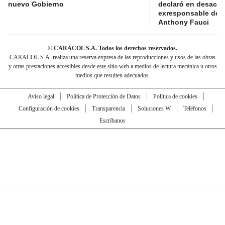
nuevo Gobierno
declaró en desacat
exresponsable de l
Anthony Fauci
© CARACOL S.A. Todos los derechos reservados.
CARACOL S.A. realiza una reserva expresa de las reproducciones y usos de las obras
y otras prestaciones accesibles desde este sitio web a medios de lectura mecánica u otros
medios que resulten adecuados.
Aviso legal
Política de Protección de Datos
Política de cookies
Configuración de cookies
Transparencia
Soluciones W
Teléfonos
Escríbanos