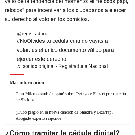
valió de la tendencia del momento: el “relocos papi,
relocos” para incentivar a los ciudadanos a ejercer
su derecho al voto en los comicios.
@registraduria
#NoOlvides
tu cédula cuando vayas a
votar, es el único documento válido para
ejercer este derecho.
♬ sonido original - Registraduría Nacional
Más información
TransMilenio también opinó sobre Twingo y Ferrari por canción
de Shakira
¿Hubo plagio en la nueva canción de Shakira y Bizarrap?
Abogado experto responde
¿Cómo tramitar la cédula digital?