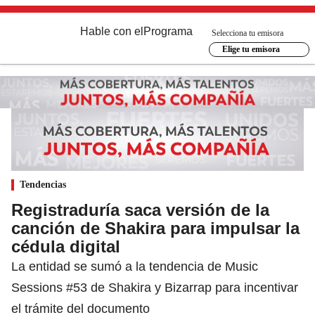
Hable con el
Programa
Selecciona tu emisora
Elige tu emisora
Tendencias
Registraduría saca versión de la
canción de Shakira para impulsar la
cédula digital
La entidad se sumó a la tendencia de Music
Sessions #53 de Shakira y Bizarrap para incentivar
el trámite del documento