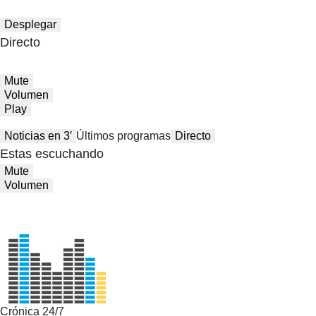
Desplegar
Directo
Mute
Volumen
Play
Noticias en 3′
Últimos programas
Directo
Estas escuchando
Mute
Volumen
Crónica 24/7