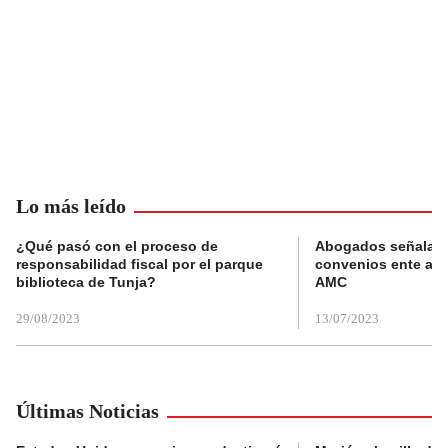
Lo más leído
¿Qué pasó con el proceso de
Abogados señalan 
responsabilidad fiscal por el parque
convenios ente alc
biblioteca de Tunja?
AMC
29/08/2023
13/07/2023
Últimas Noticias