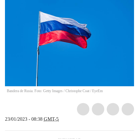
Bandera de Rusia. Foto: Getty Images
/
Christophe Coat / EyeEm
23/01/2023 - 08:38
GMT-5