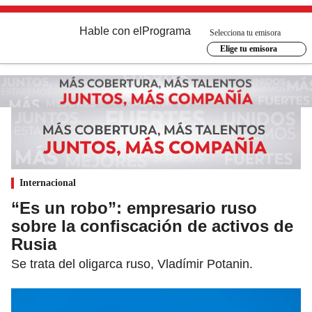
Hable con el
Programa
Selecciona tu emisora
Elige tu emisora
Internacional
“Es un robo”: empresario ruso
sobre la confiscación de activos de
Rusia
Se trata del oligarca ruso, Vladímir Potanin.