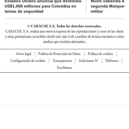
Estados Unidos anuncia que destinará
Murió cabecilla de 
US$1.000 millones para Colombia en
segunda Marquetali
temas de seguridad
militar
© CARACOL S.A. Todos los derechos reservados.
CARACOL S.A. realiza una reserva expresa de las reproducciones y usos de las obras
y otras prestaciones accesibles desde este sitio web a medios de lectura mecánica u otros
medios que resulten adecuados.
Aviso legal
Política de Protección de Datos
Política de cookies
Configuración de cookies
Transparencia
Soluciones W
Teléfonos
Escríbanos