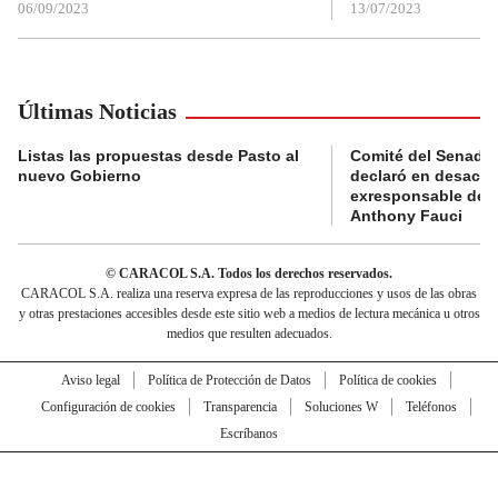
06/09/2023
13/07/2023
Últimas Noticias
Listas las propuestas desde Pasto al
Comité del Senado 
nuevo Gobierno
declaró en desacat
exresponsable de l
Anthony Fauci
© CARACOL S.A. Todos los derechos reservados.
CARACOL S.A. realiza una reserva expresa de las reproducciones y usos de las obras
y otras prestaciones accesibles desde este sitio web a medios de lectura mecánica u otros
medios que resulten adecuados.
Aviso legal
Política de Protección de Datos
Política de cookies
Configuración de cookies
Transparencia
Soluciones W
Teléfonos
Escríbanos