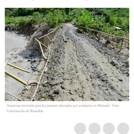
Anuncian inversión para los puentes afectados por avalancha en Mistrató / Foto:
Gobernación de Risaralda