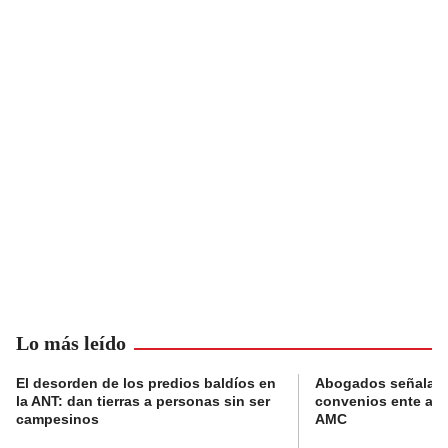
Lo más leído
El desorden de los predios baldíos en
Abogados señalan 
la ANT: dan tierras a personas sin ser
convenios ente alc
campesinos
AMC