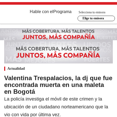
Hable con el
Programa
Selecciona tu emisora
Elige tu emisora
Actualidad
Valentina Trespalacios, la dj que fue
encontrada muerta en una maleta
en Bogotá
La policía investiga el móvil de este crimen y la
ubicación de un ciudadano norteamericano que la
vio con vida por última vez.