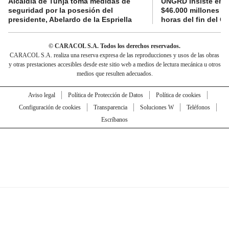
Alcaldía de Tunja toma medidas de
UNGRD insiste en li
seguridad por la posesión del
$46.000 millones e
presidente, Abelardo de la Espriella
horas del fin del G
© CARACOL S.A. Todos los derechos reservados.
CARACOL S.A. realiza una reserva expresa de las reproducciones y usos de las obras
y otras prestaciones accesibles desde este sitio web a medios de lectura mecánica u otros
medios que resulten adecuados.
Aviso legal
Política de Protección de Datos
Política de cookies
Configuración de cookies
Transparencia
Soluciones W
Teléfonos
Escríbanos