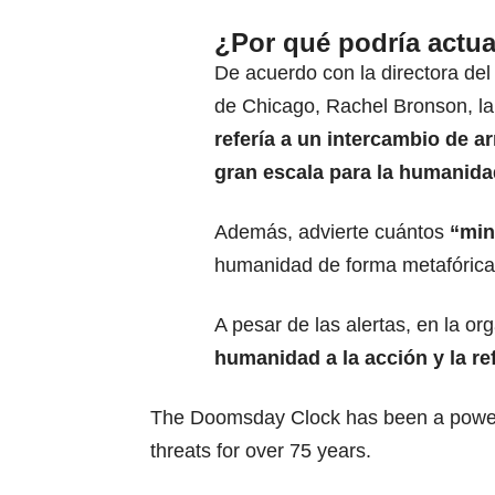
¿Por qué podría actua
De acuerdo con la directora del
de Chicago, Rachel Bronson, la
refería a un intercambio de a
gran escala para la humanidad
Además, advierte cuántos
“min
humanidad de forma metafórica
A pesar de las alertas, en la or
humanidad a la acción y la re
The Doomsday Clock has been a powerf
threats for over 75 years.