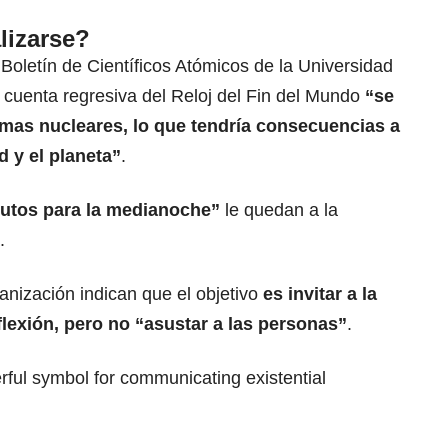
lizarse?
 Boletín de Científicos Atómicos de la Universidad
 cuenta regresiva del Reloj del Fin del Mundo
“se
rmas nucleares, lo que tendría consecuencias a
 y el planeta”
.
utos para la medianoche”
le quedan a la
.
ganización indican que el objetivo
es invitar a la
flexión, pero no “asustar a las personas”
.
ul symbol for communicating existential