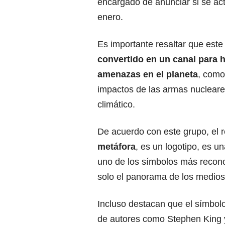
encargado de anunciar si se ac
enero.
Es importante resaltar que este
convertido en un canal para h
amenazas en el planeta
, como
impactos de las armas nucleare
climático.
De acuerdo con este grupo, el re
metáfora
, es un logotipo, es u
uno de los símbolos más recono
solo el panorama de los medios 
Incluso destacan que el símbolo
de autores como Stephen King y