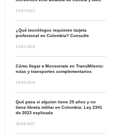
13/07/2023
¿Qué tecnólogos requieren tarjeta
profesional en Colombia? Consulte
13/02/2024
Cómo llegar a Monserrate en TransMilenio:
rutas y transportes complementarios
19/03/2024
Qué pasa si alguien tiene 25 años y no
tiene libreta militar en Colombia: Ley 2341
de 2023 explicada
30/04/2025