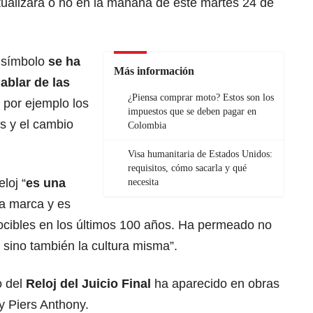
tualizará o no en la mañana de este martes 24 de
 símbolo
se ha
Más información
ablar de las
¿Piensa comprar moto? Estos son los
 por ejemplo los
impuestos que se deben pagar en
s y el cambio
Colombia
Visa humanitaria de Estados Unidos:
requisitos, cómo sacarla y qué
loj “
es una
necesita
na marca y es
cibles en los últimos 100 años. Ha permeado no
sino también la cultura misma”.
 del
Reloj del Juicio Final
ha aparecido en obras
 Piers Anthony.