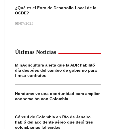
¿Qué es el Foro de Desarrollo Local de la
OCDE?
08/07/2025
Últimas Noticias
MinAgricultura alerta que la ADR habilitó
día despúes del cambio de gobierno para
firmar contratos
Honduras ve una oportunidad para ampliar
cooperación con Colombia
Cónsul de Colombia en Río de Janeiro
habló del accidente aéreo que dejó tres
colombianas fallecidas