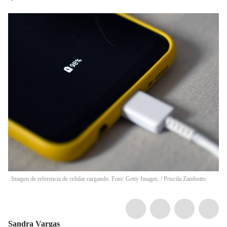
Imagen de referencia de celular cargando. Foto: Getty Images.
/
Priscila Zambotto
Sandra Vargas