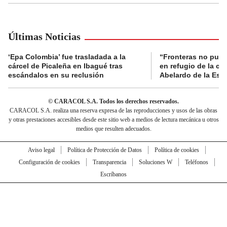
Últimas Noticias
‘Epa Colombia’ fue trasladada a la
“Fronteras no pued
cárcel de Picaleña en Ibagué tras
en refugio de la co
escándalos en su reclusión
Abelardo de la Espr
© CARACOL S.A. Todos los derechos reservados.
CARACOL S.A. realiza una reserva expresa de las reproducciones y usos de las obras
y otras prestaciones accesibles desde este sitio web a medios de lectura mecánica u otros
medios que resulten adecuados.
Aviso legal
Política de Protección de Datos
Política de cookies
Configuración de cookies
Transparencia
Soluciones W
Teléfonos
Escríbanos