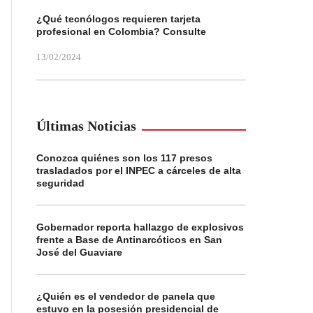
¿Qué tecnólogos requieren tarjeta
profesional en Colombia? Consulte
13/02/2024
Últimas Noticias
Conozca quiénes son los 117 presos
trasladados por el INPEC a cárceles de alta
seguridad
Gobernador reporta hallazgo de explosivos
frente a Base de Antinarcóticos en San
José del Guaviare
¿Quién es el vendedor de panela que
estuvo en la posesión presidencial de