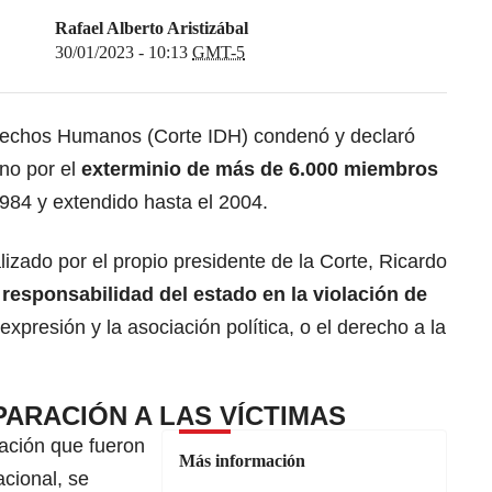
Rafael Alberto Aristizábal
30/01/2023 - 10:13
GMT-5
rechos Humanos (Corte IDH) condenó y declaró
no por el
exterminio de más de 6.000 miembros
984 y extendido hasta el 2004.
lizado por el propio presidente de la Corte, Ricardo
a
responsabilidad del estado en la violación de
 expresión y la asociación política, o el derecho a la
PARACIÓN A LAS VÍCTIMAS
ación que fueron
Más información
acional, se