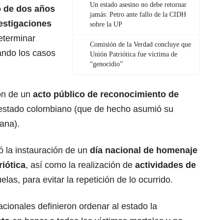
Un estado asesino no debe retornar
 de dos años
jamás: Petro ante fallo de la CIDH
estigaciones
sobre la UP
eterminar
Comisión de la Verdad concluye que
ando los casos
Unión Patriótica fue víctima de
“genocidio”
ón de un
acto público de reconocimiento de
 estado colombiano (que de hecho asumió su
ana).
ió la instauración de un
día nacional de homenaje
riótica
, así como la realización de
actividades de
las, para evitar la repetición de lo ocurrido.
nacionales definieron ordenar al estado la