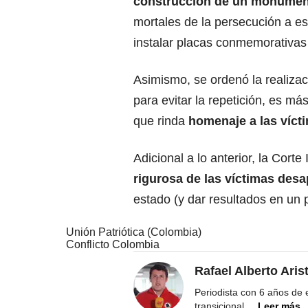
construcción de un monume
mortales de la persecución a esa
instalar placas conmemorativas
Asimismo, se ordenó la realizac
para evitar la repetición, es má
que rinda
homenaje a las víct
Adicional a lo anterior, la Corte
rigurosa de las víctimas des
estado (y dar resultados en un 
Unión Patriótica (Colombia)
Conflicto Colombia
Rafael Alberto Aris
Periodista con 6 años de ex
transicional,
...
Leer más