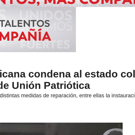
ricana condena al estado c
de Unión Patriótica
 distintas medidas de reparación, entre ellas la instaura