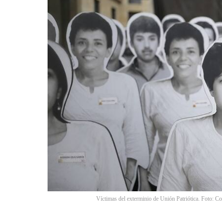
Víctimas del exterminio de Unión Patriótica. Foto: Co