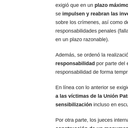
exigió que en un
plazo máximo
se
impulsen y reabran las inv
sobre los crímenes, así como d
responsabilidades penales (fall
en un plazo razonable).
Además, se ordenó la realizaci
responsabilidad
por parte del
responsabilidad de forma tempr
En línea con lo anterior se exig
a las víctimas de la Unión Pat
sensibilización
incluso en escue
Por otra parte, los jueces inter