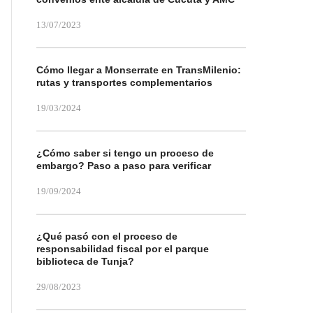
13/07/2023
Cómo llegar a Monserrate en TransMilenio:
rutas y transportes complementarios
19/03/2024
¿Cómo saber si tengo un proceso de
embargo? Paso a paso para verificar
19/09/2024
¿Qué pasó con el proceso de
responsabilidad fiscal por el parque
biblioteca de Tunja?
29/08/2023